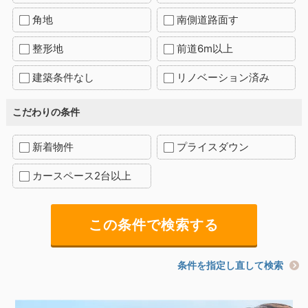
角地
南側道路面す
整形地
前道6m以上
建築条件なし
リノベーション済み
こだわりの条件
新着物件
プライスダウン
カースペース2台以上
条件を指定し直して検索