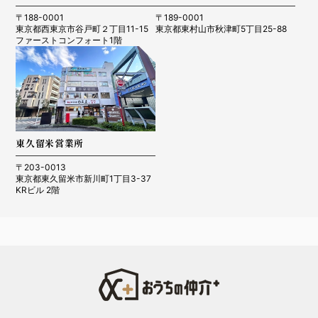
〒188-0001
〒189-0001
東京都西東京市谷戸町２丁目11-15
東京都東村山市秋津町5丁目25-88
ファーストコンフォート1階
東久留米営業所
〒203-0013
東京都東久留米市新川町1丁目3-37
KRビル 2階