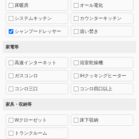
床暖房
オール電化
システムキッチン
カウンターキッチン
シャンプードレッサー
追い焚き
家電等
高速インターネット
浴室乾燥機
ガスコンロ
IHクッキングヒーター
コンロ三口
コンロ四口以上
家具・収納等
Wクローゼット
床下収納
トランクルーム