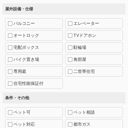
屋外設備・仕様
バルコニー
エレベーター
オートロック
TVドアホン
宅配ボックス
駐輪場
バイク置き場
角部屋
専用庭
二世帯住宅
住宅性能保証付
条件・その他
ペット可
ペット相談
ペット対応
都市ガス