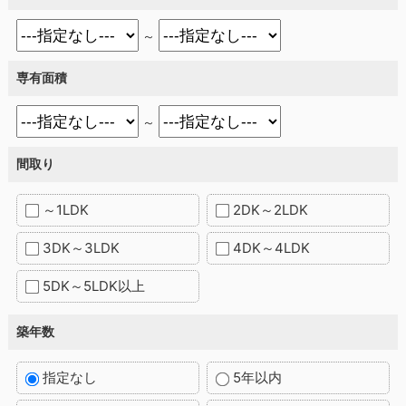
～
専有面積
～
間取り
～1LDK
2DK～2LDK
3DK～3LDK
4DK～4LDK
5DK～5LDK以上
築年数
指定なし
5年以内