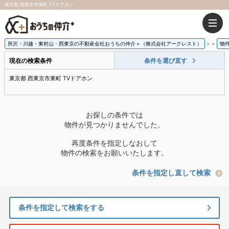
東京都 西東京市東町 TVドアホン
所沢・川越・東村山・西東京の不動産会社おうちの仲介＋（株式会社アークレスト）
>
物
現在の検索条件
条件を選び直す
東京都 西東京市東町 TVドアホン
お探しの条件では
物件が見つかりませんでした。
再度条件を指定しなおして
物件の検索をお願いいたします。
条件を指定し直して検索
条件を指定して検索をする