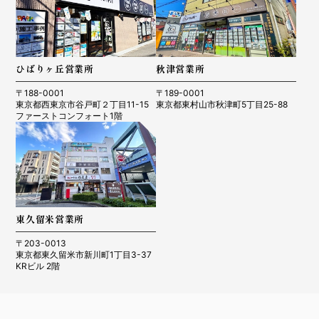
ひばりヶ丘営業所
秋津営業所
〒188-0001
〒189-0001
東京都西東京市谷戸町２丁目11-15
東京都東村山市秋津町5丁目25-88
ファーストコンフォート1階
東久留米営業所
〒203-0013
東京都東久留米市新川町1丁目3-37
KRビル 2階