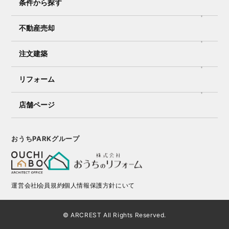
条件から探す
不動産売却
注文建築
リフォーム
店舗ページ
おうちPARKグループ
運営会社
会員規約
個人情報保護方針にいて
© ARCREST All Rights Reserved.