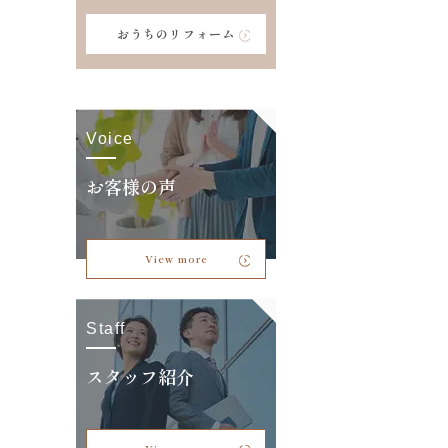
おうちのリフォーム
Voice
お客様の声
View more
Staff
スタッフ紹介