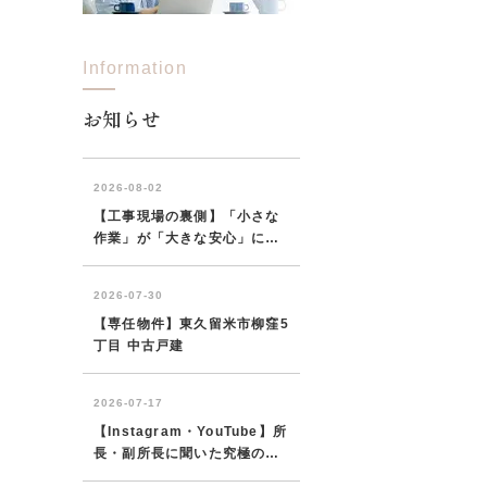
Information
西東京市
東村山市
東大和市
清瀬市
お知らせ