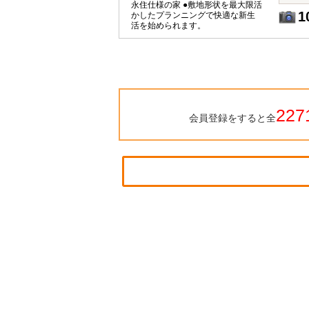
永住仕様の家 ●敷地形状を最大限活
1
かしたプランニングで快適な新生
活を始められます。
227
会員登録をすると全