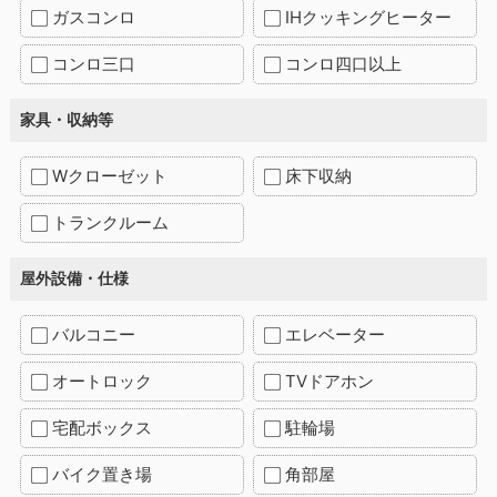
ガスコンロ
IHクッキングヒーター
コンロ三口
コンロ四口以上
家具・収納等
Wクローゼット
床下収納
トランクルーム
屋外設備・仕様
バルコニー
エレベーター
オートロック
TVドアホン
宅配ボックス
駐輪場
バイク置き場
角部屋