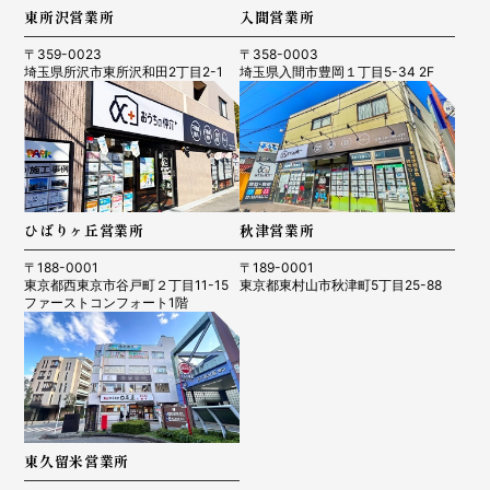
東所沢営業所
入間営業所
〒359-0023
〒358-0003
埼玉県所沢市東所沢和田2丁目2-1
埼玉県入間市豊岡１丁目5-34 2F
ひばりヶ丘営業所
秋津営業所
〒188-0001
〒189-0001
東京都西東京市谷戸町２丁目11-15
東京都東村山市秋津町5丁目25-88
ファーストコンフォート1階
東久留米営業所