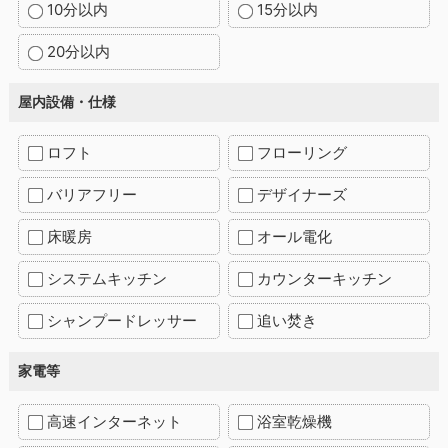
10分以内
15分以内
20分以内
屋内設備・仕様
ロフト
フローリング
バリアフリー
デザイナーズ
床暖房
オール電化
システムキッチン
カウンターキッチン
シャンプードレッサー
追い焚き
家電等
高速インターネット
浴室乾燥機