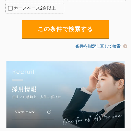
カースペース2台以上
条件を指定し直して検索