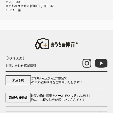
〒203-0013
東京都東久留米市新川町1丁目3-37
KRビル 2階
Contact
お問い合わせ
店舗情報
ご来店いただいた方限定で、
来店予約
WEB未公開物件をご案内いたします！
最新の物件情報をメールでいち早くお届け！
新規会員登録
他にもお得な特典が盛りだくさんです！