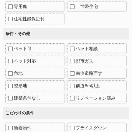
専用庭
二世帯住宅
住宅性能保証付
条件・その他
ペット可
ペット相談
ペット対応
都市ガス
角地
南側道路面す
整形地
前道6m以上
建築条件なし
リノベーション済み
こだわりの条件
新着物件
プライスダウン