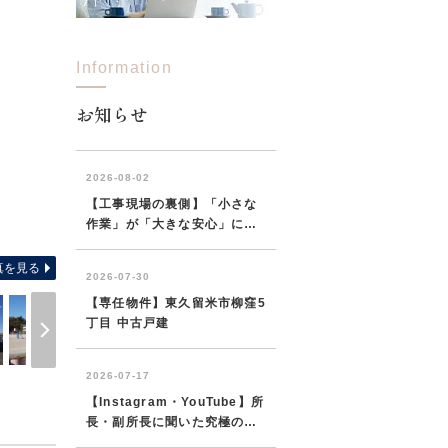
Information
お知らせ
●多彩な買物施設が、徒歩9分以内に揃った利便性に、優れ
真を見る