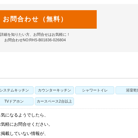
お問合わせ（無料）
詳細を知りたい方、お問合せはお気軽に！
お問合わせNO:RHS-B01836-026804
システムキッチン
カウンターキッチン
シャワートイレ
浴室乾
TVドアホン
カースペース2台以上
も気になるようでしたら、
お気軽にお問合せください。
は掲載していない情報が、