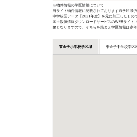
※物件情報の学区情報について
当サイト物件情報に記載されております通学区域(学
中学校区データ【2021年度】を元に加工したも
国土数値情報ダウンロードサービスのWEBサイト
象となりますので、そちらを踏まえ学区情報は参考
東金子小学校学区域
東金子中学校学区