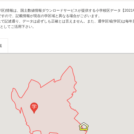
区)情報は、国土数値情報ダウンロードサービスが提供する小学校区データ【2021
のですので、記載情報が現在の学区域と異なる場合がございます。
上で記述通り、データは必ずしも正確とは言えません。また、通学区域(学区)は毎年
としてご活用下さい。
域
学