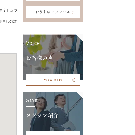
年度】及び
おうちのリフォーム
見直しの対
Voice
お客様の声
View more
Staff
スタッフ紹介