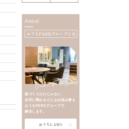
About
おうちPARKグループとは
家づくりだけじゃない、
住宅に関わるどんなお悩み事も
おうちPARKグループで
解決します。
おうちLABO