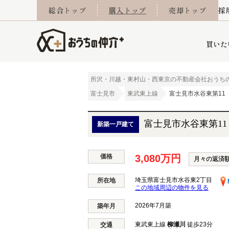
総合トップ
購入トップ
売却トップ
採
買いた
所沢・川越・東村山・西東京の不動産会社おうち
富士見市
東武東上線
富士見市水谷東第11
詳細条件から探す
不動産売却専門館
会社概要
不動産Q&A
ご来店予約
おうちLABO
おうちのリフォーム
スタッフ紹介
オンライン相談予約
マンションカタログ
建築事例
学区から探す
売却査定実績
リフォーム事例
採用
富士見市水谷東第11
新築一戸建て
価格
3,080万円
月々の返済
当社お預かり物件
相続
小手指営業所
住み替え
所沢営業所
グループ会社施工物
離婚
東所沢
不動
埼玉県富士見市水谷東2丁目
所在地
この地域周辺の物件を見る
2026年7月築
築年月
今月の住宅ローン金利
西東京市
おうちLABO
東久留米市
おうちのリフォーム
当社提携金融機
東村山市
東武東上線
柳瀬川
徒歩23分
交通