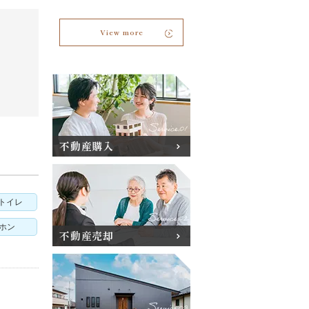
View more
不動産購入
トイレ
アホン
不動産売却