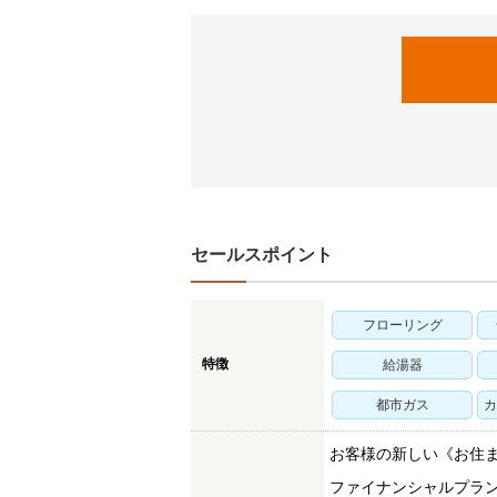
セールスポイント
フローリング
特徴
給湯器
都市ガス
カ
お客様の新しい《お住
ファイナンシャルプラ