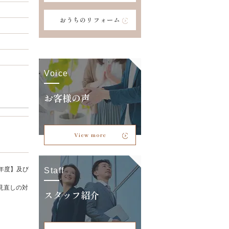
おうちのリフォーム
Voice
お客様の声
View more
年度】及び
Staff
見直しの対
スタッフ紹介