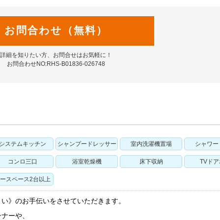
お問合わせ（無料）
詳細を知りたい方、お問合せはお気軽に！
お問合わせNO:RHS-B01836-026748
システムキッチン
シャンプードレッサー
室内洗濯機置場
シャワー
コンロ三口
浴室乾燥機
床下収納
TVド
ースペース2台以上
まい》のお手伝いをさせていただきます。
ンナーや、