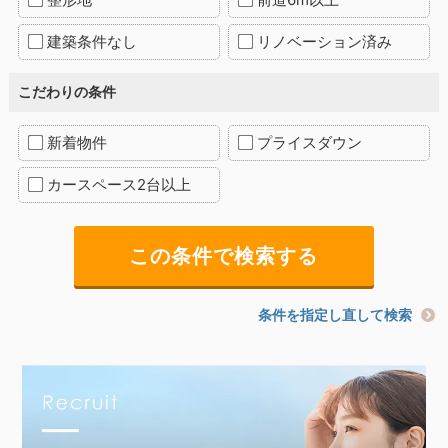
建築条件なし
リノベーション済み
こだわりの条件
新着物件
プライスダウン
カースペース2台以上
条件を指定し直して検索