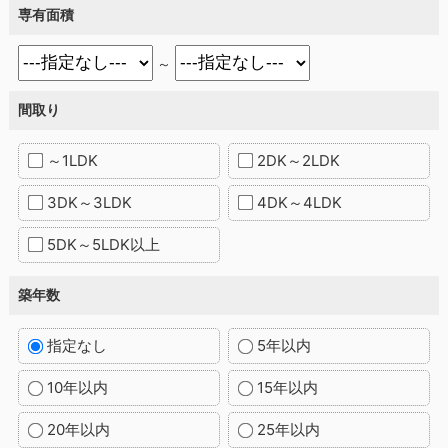
専有面積
～
間取り
～1LDK
2DK～2LDK
3DK～3LDK
4DK～4LDK
5DK～5LDK以上
築年数
指定なし
5年以内
10年以内
15年以内
20年以内
25年以内