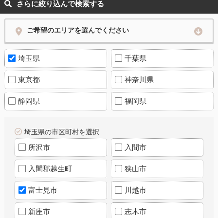
さらに絞り込んで検索する
ご希望のエリアを選んでください
埼玉県
千葉県
東京都
神奈川県
静岡県
福岡県
埼玉県の市区町村を選択
所沢市
入間市
入間郡越生町
狭山市
富士見市
川越市
新座市
志木市