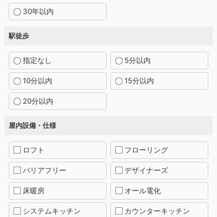
30年以内
駅徒歩
指定なし
5分以内
10分以内
15分以内
20分以内
屋内設備・仕様
ロフト
フローリング
バリアフリー
デザイナーズ
床暖房
オール電化
システムキッチン
カウンターキッチン