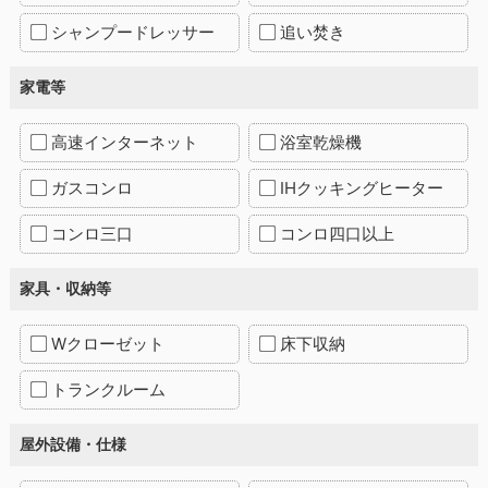
シャンプードレッサー
追い焚き
家電等
高速インターネット
浴室乾燥機
ガスコンロ
IHクッキングヒーター
コンロ三口
コンロ四口以上
家具・収納等
Wクローゼット
床下収納
トランクルーム
屋外設備・仕様