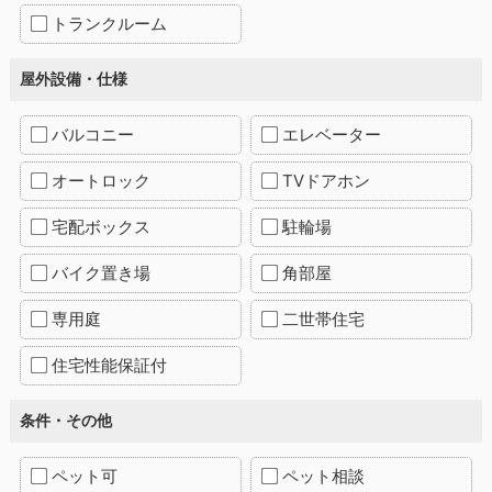
トランクルーム
屋外設備・仕様
バルコニー
エレベーター
オートロック
TVドアホン
宅配ボックス
駐輪場
バイク置き場
角部屋
専用庭
二世帯住宅
住宅性能保証付
条件・その他
ペット可
ペット相談