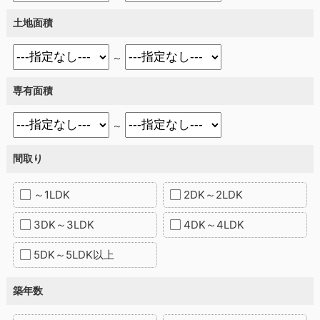
土地面積
～
専有面積
～
間取り
～1LDK
2DK～2LDK
3DK～3LDK
4DK～4LDK
5DK～5LDK以上
築年数