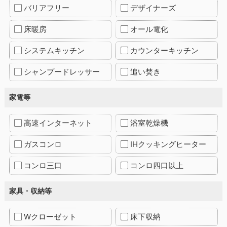
バリアフリー
デザイナーズ
床暖房
オール電化
システムキッチン
カウンターキッチン
シャンプードレッサー
追い焚き
家電等
高速インターネット
浴室乾燥機
ガスコンロ
IHクッキングヒーター
コンロ三口
コンロ四口以上
家具・収納等
Wクローゼット
床下収納