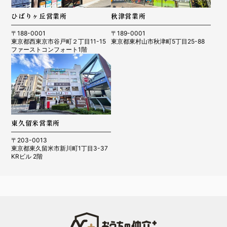
ひばりヶ丘営業所
秋津営業所
〒188-0001
〒189-0001
東京都西東京市谷戸町２丁目11-15
東京都東村山市秋津町5丁目25-88
ファーストコンフォート1階
東久留米営業所
〒203-0013
東京都東久留米市新川町1丁目3-37
KRビル 2階