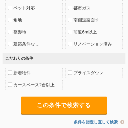
ペット対応
都市ガス
角地
南側道路面す
整形地
前道6m以上
建築条件なし
リノベーション済み
こだわりの条件
新着物件
プライスダウン
カースペース2台以上
条件を指定し直して検索