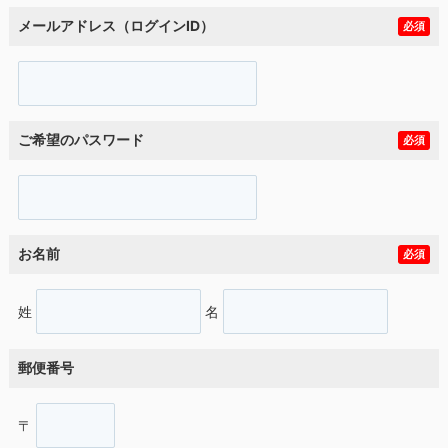
メールアドレス（ログインID）
必須
ご希望のパスワード
必須
お名前
必須
姓
名
郵便番号
〒