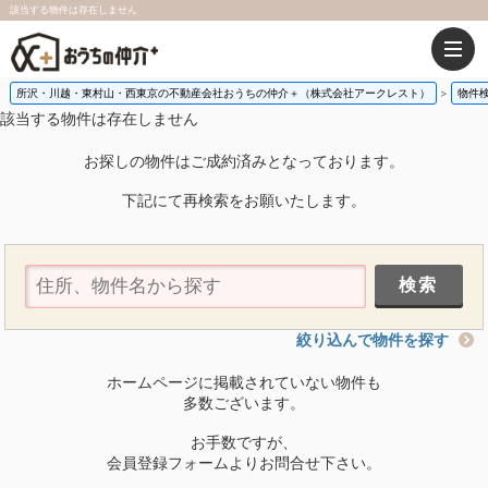
該当する物件は存在しません
所沢・川越・東村山・西東京の不動産会社おうちの仲介＋（株式会社アークレスト）
物件
該当する物件は存在しません
お探しの物件はご成約済みとなっております。
下記にて再検索をお願いたします。
絞り込んで物件を探す
ホームページに掲載されていない物件も
多数ございます。
お手数ですが、
会員登録フォームよりお問合せ下さい。