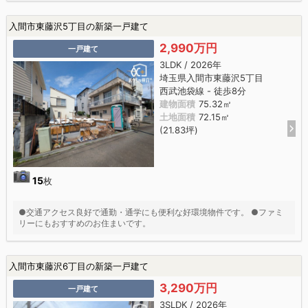
入間市東藤沢5丁目の新築一戸建て
2,990万円
一戸建て
3LDK / 2026年
埼玉県入間市東藤沢5丁目
西武池袋線 - 徒歩8分
建物面積
75.32㎡
土地面積
72.15㎡
(21.83坪)
15
枚
●交通アクセス良好で通勤・通学にも便利な好環境物件です。 ●ファミ
リーにもおすすめのお住まいです。
入間市東藤沢6丁目の新築一戸建て
3,290万円
一戸建て
3SLDK / 2026年