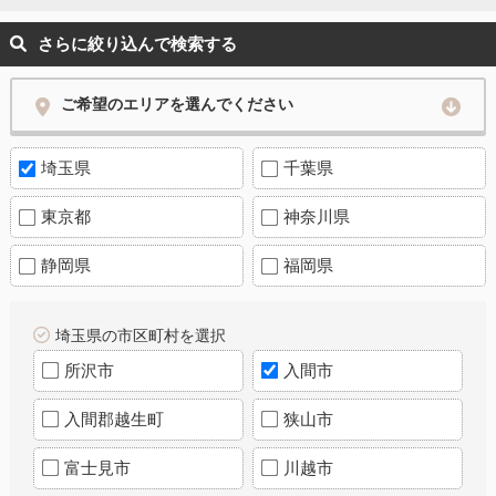
さらに絞り込んで検索する
ご希望のエリアを選んでください
埼玉県
千葉県
東京都
神奈川県
静岡県
福岡県
埼玉県の市区町村を選択
所沢市
入間市
入間郡越生町
狭山市
富士見市
川越市