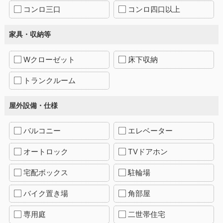
コンロ三口
コンロ四口以上
家具・収納等
Wクローゼット
床下収納
トランクルーム
屋外設備・仕様
バルコニー
エレベーター
オートロック
TVドアホン
宅配ボックス
駐輪場
バイク置き場
角部屋
専用庭
二世帯住宅