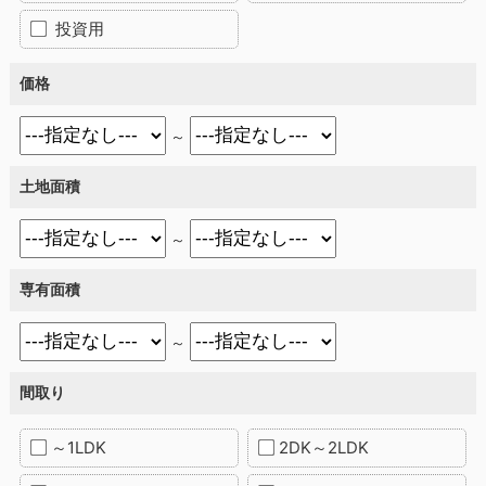
投資用
価格
～
土地面積
～
専有面積
～
間取り
～1LDK
2DK～2LDK