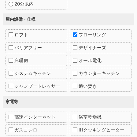
20分以内
屋内設備・仕様
ロフト
フローリング
バリアフリー
デザイナーズ
床暖房
オール電化
システムキッチン
カウンターキッチン
シャンプードレッサー
追い焚き
家電等
高速インターネット
浴室乾燥機
ガスコンロ
IHクッキングヒーター