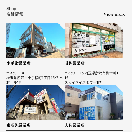
Shop
店舗情報
View more
小手指営業所
所沢営業所
〒359-1141
〒359-1115 埼玉県所沢市御幸町1-
埼玉県所沢市小手指町1丁目15-7 木
16
村ビル1F
スカイライズタワー1階
東所沢営業所
入間営業所