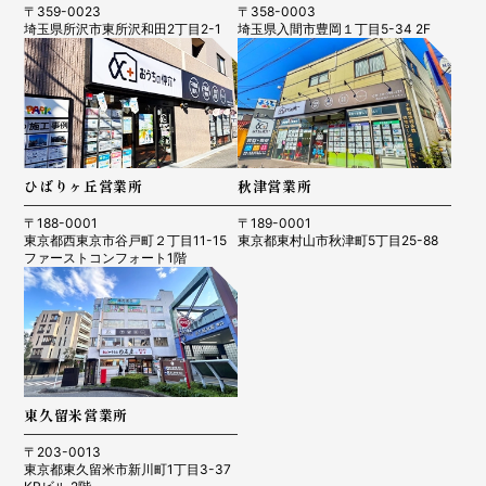
〒359-0023
〒358-0003
埼玉県所沢市東所沢和田2丁目2-1
埼玉県入間市豊岡１丁目5-34 2F
ひばりヶ丘営業所
秋津営業所
〒188-0001
〒189-0001
東京都西東京市谷戸町２丁目11-15
東京都東村山市秋津町5丁目25-88
ファーストコンフォート1階
東久留米営業所
〒203-0013
東京都東久留米市新川町1丁目3-37