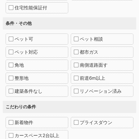
住宅性能保証付
条件・その他
ペット可
ペット相談
ペット対応
都市ガス
角地
南側道路面す
整形地
前道6m以上
建築条件なし
リノベーション済み
こだわりの条件
新着物件
プライスダウン
カースペース2台以上