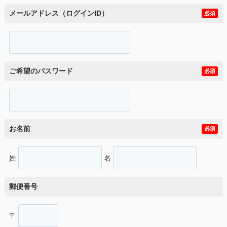
メールアドレス（ログインID）
必須
ご希望のパスワード
必須
お名前
必須
姓
名
郵便番号
〒