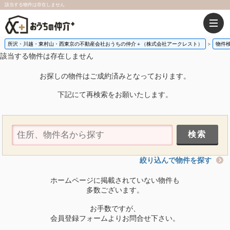
該当する物件は存在しません
所沢・川越・東村山・西東京の不動産会社おうちの仲介＋（株式会社アークレスト）
物件
該当する物件は存在しません
お探しの物件はご成約済みとなっております。
下記にて再検索をお願いたします。
絞り込んで物件を探す
ホームページに掲載されていない物件も
多数ございます。
お手数ですが、
会員登録フォームよりお問合せ下さい。