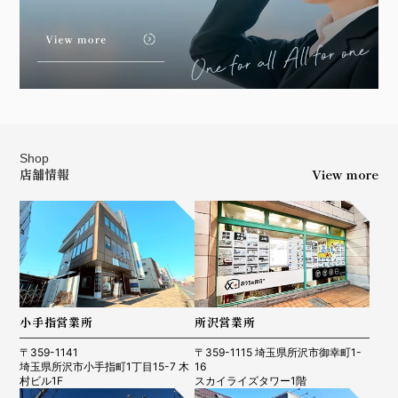
Shop
店舗情報
View more
小手指営業所
所沢営業所
〒359-1141
〒359-1115 埼玉県所沢市御幸町1-
埼玉県所沢市小手指町1丁目15-7 木
16
村ビル1F
スカイライズタワー1階