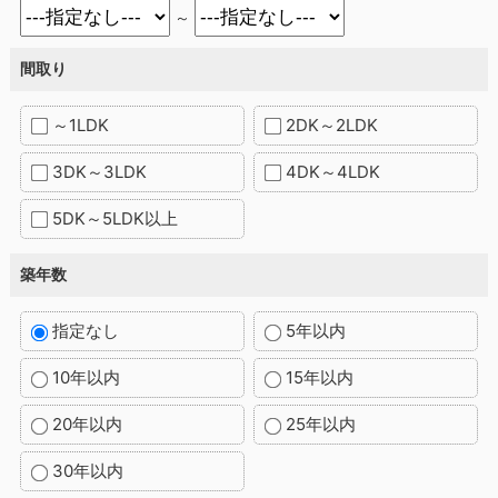
～
間取り
～1LDK
2DK～2LDK
3DK～3LDK
4DK～4LDK
5DK～5LDK以上
築年数
指定なし
5年以内
10年以内
15年以内
20年以内
25年以内
30年以内