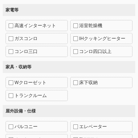
家電等
高速インターネット
浴室乾燥機
ガスコンロ
IHクッキングヒーター
コンロ三口
コンロ四口以上
家具・収納等
Wクローゼット
床下収納
トランクルーム
屋外設備・仕様
バルコニー
エレベーター