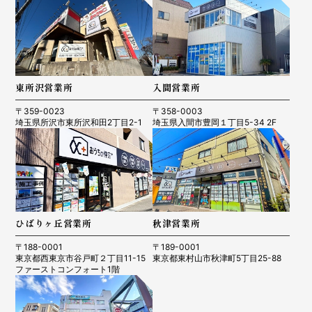
東所沢営業所
入間営業所
〒359-0023
〒358-0003
埼玉県所沢市東所沢和田2丁目2-1
埼玉県入間市豊岡１丁目5-34 2F
ひばりヶ丘営業所
秋津営業所
〒188-0001
〒189-0001
東京都西東京市谷戸町２丁目11-15
東京都東村山市秋津町5丁目25-88
ファーストコンフォート1階