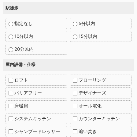
駅徒歩
指定なし
5分以内
10分以内
15分以内
20分以内
屋内設備・仕様
ロフト
フローリング
バリアフリー
デザイナーズ
床暖房
オール電化
システムキッチン
カウンターキッチン
シャンプードレッサー
追い焚き