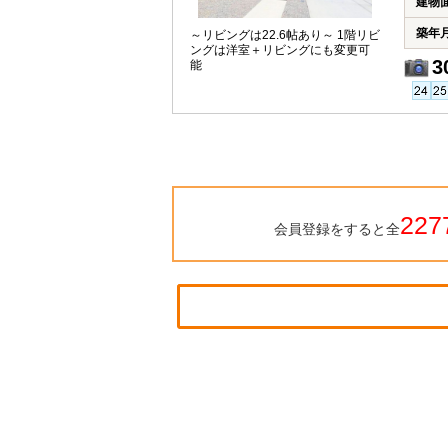
建物
築年
～リビングは22.6帖あり～ 1階リビ
ングは洋室＋リビングにも変更可
3
能
227
会員登録をすると全