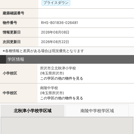
プライスダウン
建築確認番号
物件番号
RHS-B01836-026481
情報更新日
2026年08月08日
次回更新日
2026年08月22日
※各種情報と差異がある場合は現況優先となります
学区情報
所沢市立北秋津小学校
小学校区
(埼玉県所沢市)
この学区の他の物件を見る
南陵中学校
中学校区
(埼玉県所沢市)
この学区の他の物件を見る
北秋津小学校学区域
南陵中学校学区域