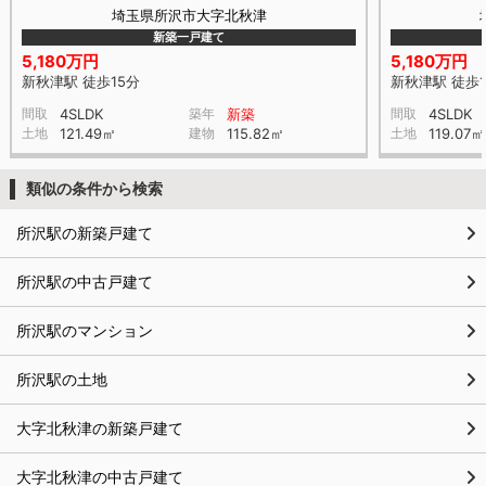
埼玉県所沢市大字北秋津
新築一戸建て
5,180万円
5,180万円
新秋津駅 徒歩15分
新秋津駅 徒歩1
間取
4SLDK
築年
新築
間取
4SLDK
土地
121.49㎡
建物
115.82㎡
土地
119.07㎡
類似の条件から検索
所沢駅の新築戸建て
所沢駅の中古戸建て
所沢駅のマンション
所沢駅の土地
大字北秋津の新築戸建て
大字北秋津の中古戸建て