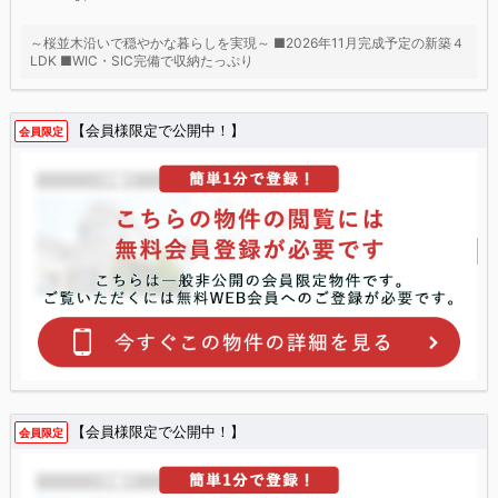
～桜並木沿いで穏やかな暮らしを実現～ ■2026年11月完成予定の新築４
LDK ■WIC・SIC完備で収納たっぷり
【会員様限定で公開中！】
会員限定
【会員様限定で公開中！】
会員限定