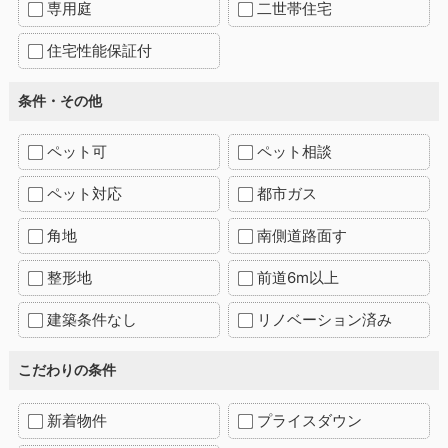
専用庭
二世帯住宅
住宅性能保証付
条件・その他
ペット可
ペット相談
ペット対応
都市ガス
角地
南側道路面す
整形地
前道6m以上
建築条件なし
リノベーション済み
こだわりの条件
新着物件
プライスダウン