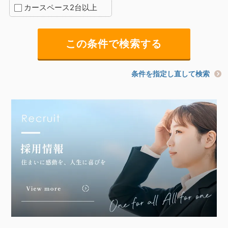
カースペース2台以上
条件を指定し直して検索