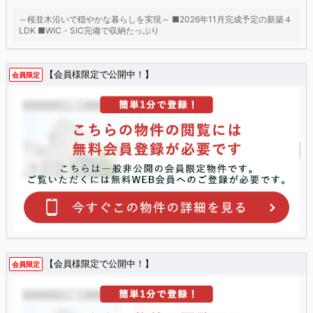
～桜並木沿いで穏やかな暮らしを実現～ ■2026年11月完成予定の新築４
LDK ■WIC・SIC完備で収納たっぷり
【会員様限定で公開中！】
会員限定
【会員様限定で公開中！】
会員限定