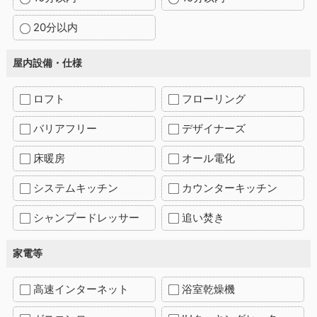
20分以内
屋内設備・仕様
ロフト
フローリング
バリアフリー
デザイナーズ
床暖房
オール電化
システムキッチン
カウンターキッチン
シャンプードレッサー
追い焚き
家電等
高速インターネット
浴室乾燥機