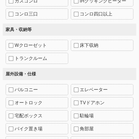
ガスコンロ
IHクッキングヒーター
コンロ三口
コンロ四口以上
家具・収納等
Wクローゼット
床下収納
トランクルーム
屋外設備・仕様
バルコニー
エレベーター
オートロック
TVドアホン
宅配ボックス
駐輪場
バイク置き場
角部屋