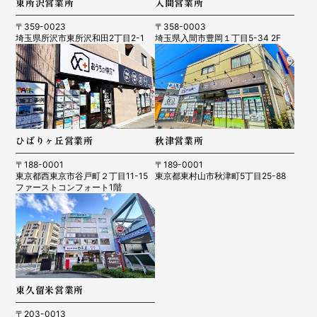
東所沢営業所
入間営業所
〒359-0023
〒358-0003
埼玉県所沢市東所沢和田2丁目2-1
埼玉県入間市豊岡１丁目5-34 2F
ひばりヶ丘営業所
秋津営業所
〒188-0001
〒189-0001
東京都西東京市谷戸町２丁目11-15
東京都東村山市秋津町5丁目25-88
ファーストコンフォート1階
東久留米営業所
〒203-0013