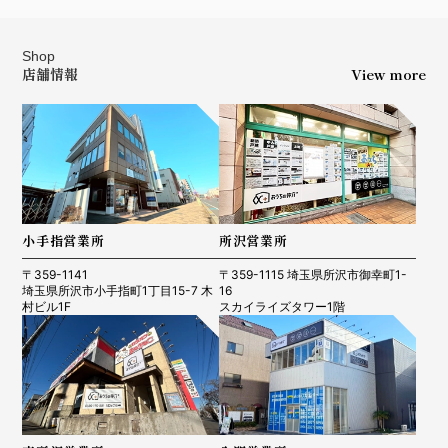
Shop
店舗情報
View more
小手指営業所
所沢営業所
〒359-1141
〒359-1115 埼玉県所沢市御幸町1-
埼玉県所沢市小手指町1丁目15-7 木
16
村ビル1F
スカイライズタワー1階