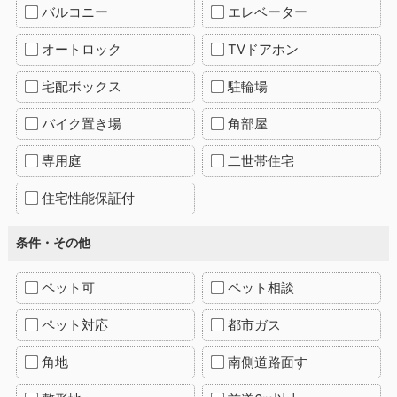
バルコニー
エレベーター
オートロック
TVドアホン
宅配ボックス
駐輪場
バイク置き場
角部屋
専用庭
二世帯住宅
住宅性能保証付
条件・その他
ペット可
ペット相談
ペット対応
都市ガス
角地
南側道路面す