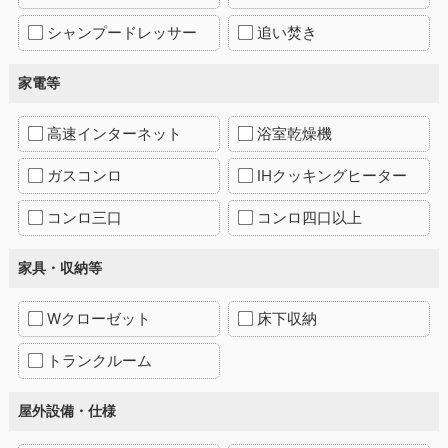
シャンプードレッサー
追い焚き
家電等
高速インターネット
浴室乾燥機
ガスコンロ
IHクッキングヒーター
コンロ三口
コンロ四口以上
家具・収納等
Wクローゼット
床下収納
トランクルーム
屋外設備・仕様