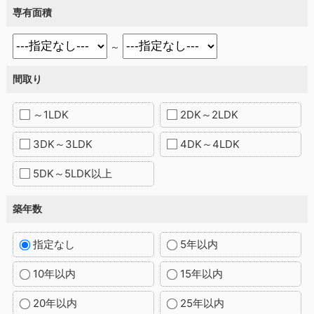
専有面積
～
間取り
～1LDK
2DK～2LDK
3DK～3LDK
4DK～4LDK
5DK～5LDK以上
築年数
指定なし
5年以内
10年以内
15年以内
20年以内
25年以内