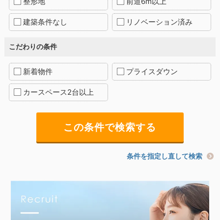
整形地
前道6m以上
建築条件なし
リノベーション済み
こだわりの条件
新着物件
プライスダウン
カースペース2台以上
条件を指定し直して検索