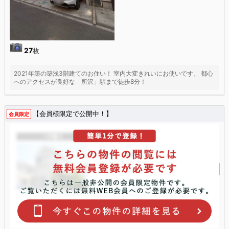
27
枚
2021年築の築浅3階建てのお住い！ 室内大変きれいにお使いです。 都心
へのアクセスが良好な「所沢」駅まで徒歩8分！
【会員様限定で公開中！】
会員限定