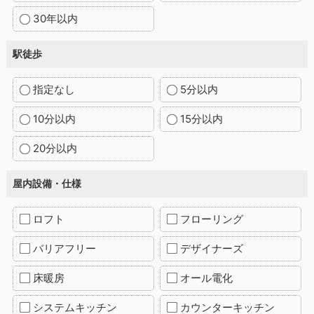
30年以内
駅徒歩
指定なし
5分以内
10分以内
15分以内
20分以内
屋内設備・仕様
ロフト
フローリング
バリアフリー
デザイナーズ
床暖房
オール電化
システムキッチン
カウンターキッチン