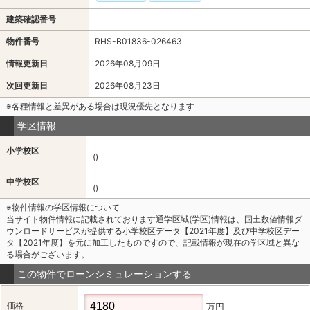
建築確認番号
物件番号
RHS-B01836-026463
情報更新日
2026年08月09日
次回更新日
2026年08月23日
※各種情報と差異がある場合は現況優先となります
学区情報
小学校区
()
中学校区
()
※物件情報の学区情報について
当サイト物件情報に記載されております通学区域(学区)情報は、国土数値情報ダ
ウンロードサービスが提供する小学校区データ【2021年度】及び中学校区デー
タ【2021年度】を元に加工したものですので、記載情報が現在の学区域と異な
る場合がございます。
この物件でローンシミュレーションする
価格
万円