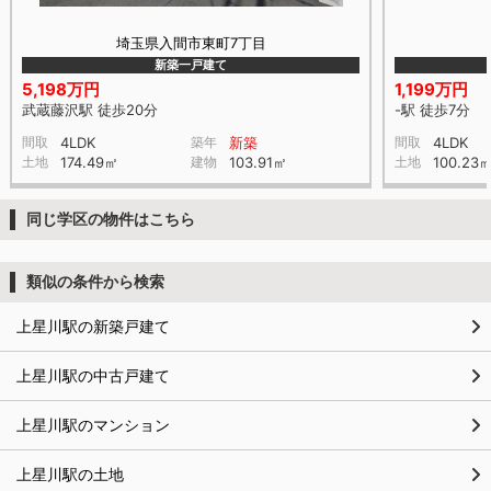
埼玉県入間市東町7丁目
新築一戸建て
5,198万円
1,199万円
武蔵藤沢駅 徒歩20分
-駅 徒歩7分
間取
4LDK
築年
新築
間取
4LDK
土地
174.49㎡
建物
103.91㎡
土地
100.23
同じ学区の物件はこちら
類似の条件から検索
上星川駅の新築戸建て
上星川駅の中古戸建て
上星川駅のマンション
上星川駅の土地