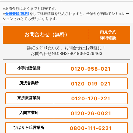
※返済金額はあくまでも目安です。
※
会員登録(無料)
をして詳細情報を記入されますと、全物件が自動でシミュレー
ションされとても便利になります。
内見予約
お問合わせ（無料）
詳細確認
詳細を知りたい方、お問合せはお気軽に！
お問合わせNO:RHS-B01836-026463
小手指営業所
0120-958-021
所沢営業所
0120-019-021
東所沢営業所
0120-170-221
入間営業所
0120-26-0021
ひばりヶ丘営業所
0800-111-6221