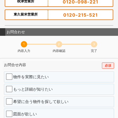
秋津営業所
0120-098-221
東久留米営業所
0120-215-521
お問合わせ
1
2
3
内容入力
内容確認
完了
お問合せ内容
必須
物件を実際に見たい
もっと詳細が知りたい
希望に合う物件を探して欲しい
図面が欲しい