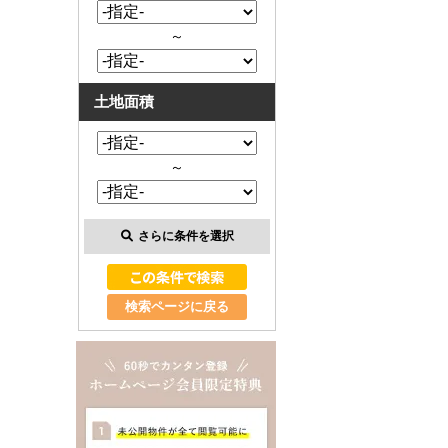
～
土地面積
～
さらに条件を選択
検索ページに戻る