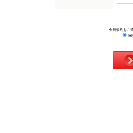
会員規約をご
同