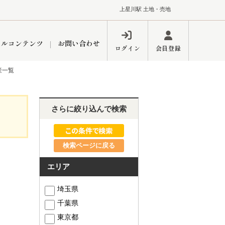
上星川駅 土地・売地
ャルコンテンツ
お問い合わせ
ログイン
会員登録
産一覧
ペーン
フォーム
インフォメーション
ブログ
さらに絞り込んで検索
検索ページに戻る
東久留米営業所
エリア
埼玉県
千葉県
するメリット
市
練馬区
東京都