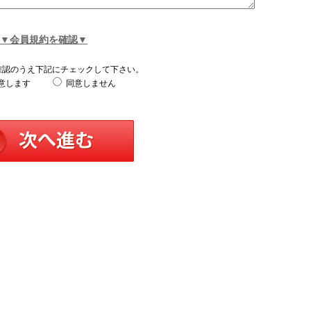
▼会員規約を確認▼
確認のうえ下記にチェックして下さい。
意します
同意しません