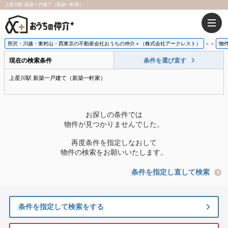
上星川駅 新築一戸建て（新築一軒家）
所沢・川越・東村山・西東京の不動産会社おうちの仲介＋（株式会社アークレスト）
>
物
現在の検索条件
条件を選び直す
上星川駅 新築一戸建て（新築一軒家）
お探しの条件では
物件が見つかりませんでした。
再度条件を指定しなおして
物件の検索をお願いいたします。
条件を指定し直して検索
条件を指定して検索をする