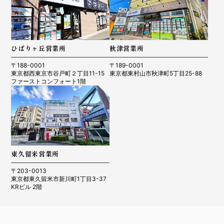
ひばりヶ丘営業所
秋津営業所
〒188-0001
〒189-0001
東京都西東京市谷戸町２丁目11-15
東京都東村山市秋津町5丁目25-88
ファーストコンフォート1階
東久留米営業所
〒203-0013
東京都東久留米市新川町1丁目3-37
KRビル 2階