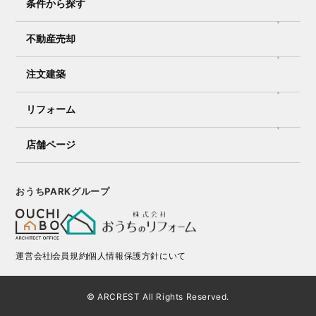
条件から探す
不動産売却
注文建築
リフォーム
店舗ページ
おうちPARKグループ
運営会社
会員規約
個人情報保護方針にいて
© ARCREST All Rights Reserved.