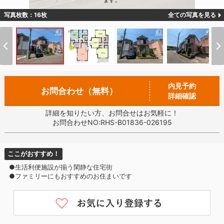
ます。
写真枚数：16枚
全ての写真を見る
内見予約
お問合わせ（無料）
詳細確認
詳細を知りたい方、お問合せはお気軽に！
お問合わせNO:RHS-B01836-026195
ここがおすすめ！
●生活利便施設が揃う閑静な住宅街
●ファミリーにもおすすめのお住まいです