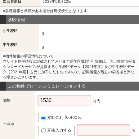
次回更新日
2026年08月22日
※各種情報と差異がある場合は現況優先となります
学区情報
小学校区
()
中学校区
()
※物件情報の学区情報について
当サイト物件情報に記載されております通学区域(学区)情報は、国土数値情報ダ
ウンロードサービスが提供する小学校区データ【2021年度】及び中学校区デー
タ【2021年度】を元に加工したものですので、記載情報が現在の学区域と異な
る場合がございます。
この物件でローンシミュレーションする
価格
万円
変動金利 (0.400％)
年利率
直接入力する
％