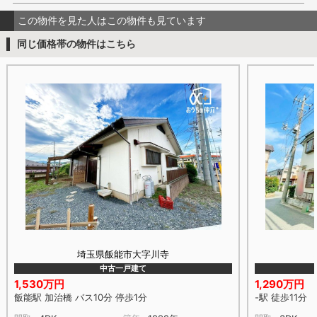
この物件を見た人はこの物件も見ています
同じ価格帯の物件はこちら
埼玉県飯能市大字川寺
中古一戸建て
1,530万円
1,290万円
飯能駅 加治橋 バス10分 停歩1分
-駅 徒歩11分