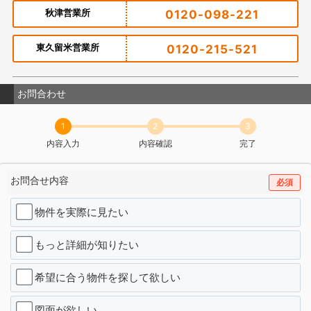
秋津営業所
0120-098-221
東久留米営業所
0120-215-521
お問合わせ
1
2
3
内容入力
内容確認
完了
お問合せ内容
必須
物件を実際に見たい
もっと詳細が知りたい
希望に合う物件を探して欲しい
図面が欲しい