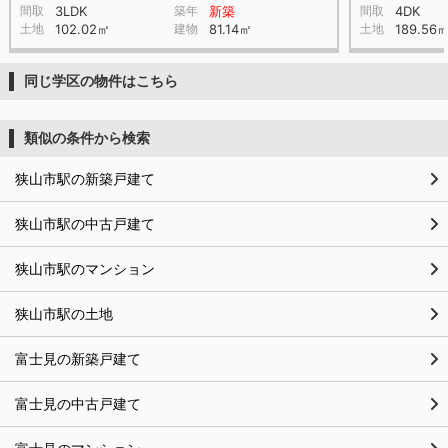
間取
3LDK
築年
新築
間取
4DK
土地
102.02㎡
建物
81.14㎡
土地
189.56
同じ学区の物件はこちら
類似の条件から検索
狭山市駅の新築戸建て
狭山市駅の中古戸建て
狭山市駅のマンション
狭山市駅の土地
富士見の新築戸建て
富士見の中古戸建て