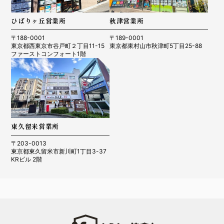
ひばりヶ丘営業所
秋津営業所
〒188-0001
〒189-0001
東京都西東京市谷戸町２丁目11-15
東京都東村山市秋津町5丁目25-88
ファーストコンフォート1階
東久留米営業所
〒203-0013
東京都東久留米市新川町1丁目3-37
KRビル 2階