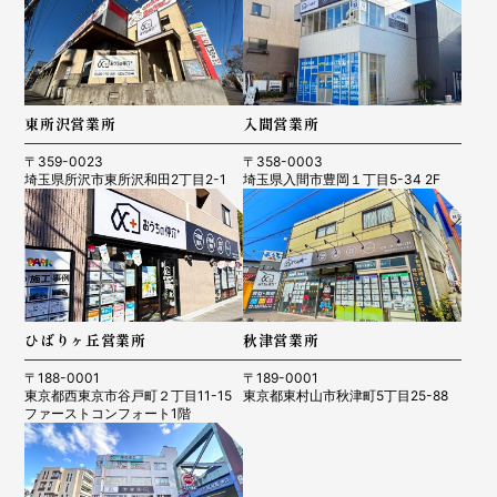
東所沢営業所
入間営業所
〒359-0023
〒358-0003
埼玉県所沢市東所沢和田2丁目2-1
埼玉県入間市豊岡１丁目5-34 2F
ひばりヶ丘営業所
秋津営業所
〒188-0001
〒189-0001
東京都西東京市谷戸町２丁目11-15
東京都東村山市秋津町5丁目25-88
ファーストコンフォート1階