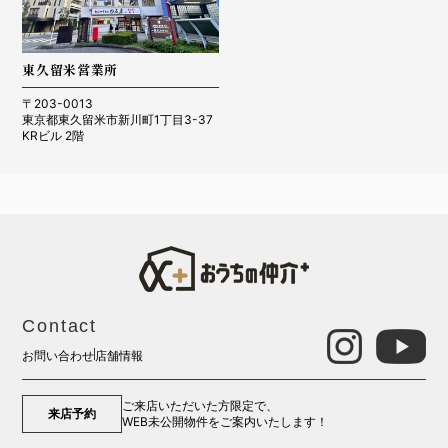
東久留米営業所
〒203-0013
東京都東久留米市新川町1丁目3-37
KRビル 2階
Contact
お問い合わせ
店舗情報
ご来店いただいた方限定で、
来店予約
WEB未公開物件をご案内いたします！