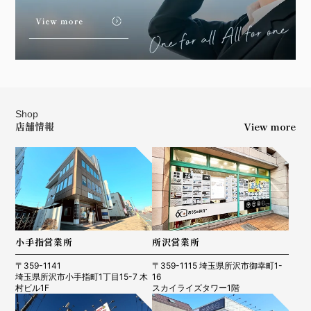
Shop
店舗情報
View more
小手指営業所
所沢営業所
〒359-1141
〒359-1115 埼玉県所沢市御幸町1-
埼玉県所沢市小手指町1丁目15-7 木
16
村ビル1F
スカイライズタワー1階