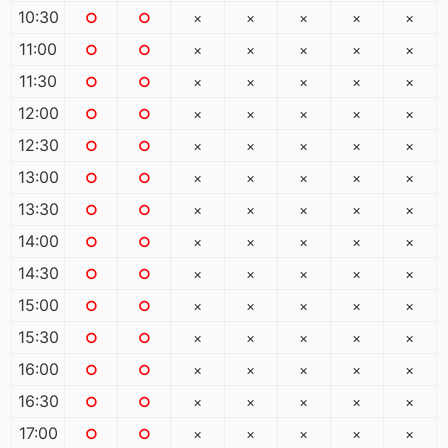
10:30
○
○
×
×
×
×
×
11:00
○
○
×
×
×
×
×
11:30
○
○
×
×
×
×
×
12:00
○
○
×
×
×
×
×
12:30
○
○
×
×
×
×
×
13:00
○
○
×
×
×
×
×
13:30
○
○
×
×
×
×
×
14:00
○
○
×
×
×
×
×
14:30
○
○
×
×
×
×
×
15:00
○
○
×
×
×
×
×
15:30
○
○
×
×
×
×
×
16:00
○
○
×
×
×
×
×
16:30
○
○
×
×
×
×
×
17:00
○
○
×
×
×
×
×