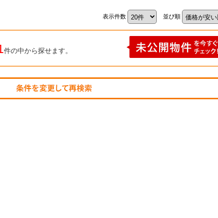
表示件数
並び順
1
件の中から探せます。