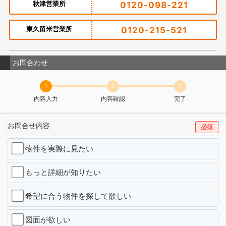
秋津営業所
0120-098-221
東久留米営業所
0120-215-521
お問合わせ
1
2
3
内容入力
内容確認
完了
お問合せ内容
必須
物件を実際に見たい
もっと詳細が知りたい
希望に合う物件を探して欲しい
図面が欲しい