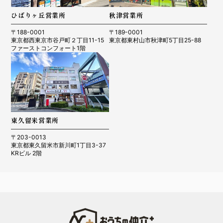
ひばりヶ丘営業所
秋津営業所
〒188-0001
〒189-0001
東京都西東京市谷戸町２丁目11-15
東京都東村山市秋津町5丁目25-88
ファーストコンフォート1階
東久留米営業所
〒203-0013
東京都東久留米市新川町1丁目3-37
KRビル 2階