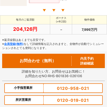
ボーナス
毎月のご返済額
物件価格
(×年2回)
204,126円
－
7,999万円
※返済金額はあくまでも目安です。
※
会員登録(無料)
をして詳細情報を記入されますと、全物件が自動でシミュレー
ションされとても便利になります。
内見予約
お問合わせ（無料）
詳細確認
詳細を知りたい方、お問合せはお気軽に！
お問合わせNO:RHS-B01836-026106
小手指営業所
0120-958-021
所沢営業所
0120-019-021