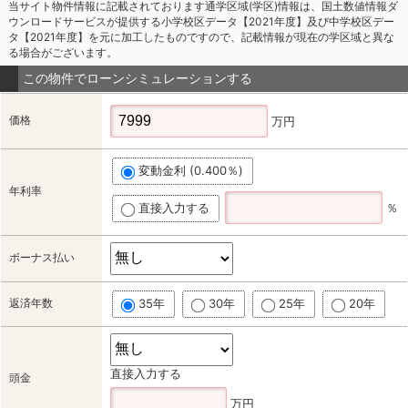
当サイト物件情報に記載されております通学区域(学区)情報は、国土数値情報ダ
ウンロードサービスが提供する小学校区データ【2021年度】及び中学校区デー
タ【2021年度】を元に加工したものですので、記載情報が現在の学区域と異な
る場合がございます。
この物件でローンシミュレーションする
価格
万円
変動金利 (0.400％)
年利率
直接入力する
％
ボーナス払い
返済年数
35年
30年
25年
20年
直接入力する
頭金
万円