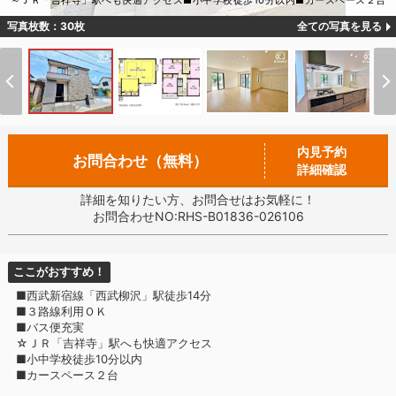
～ＪＲ「吉祥寺」駅へも快適アクセス■小中学校徒歩10分以内■カースペース２台
写真枚数：30枚
全ての写真を見る
内見予約
お問合わせ（無料）
詳細確認
詳細を知りたい方、お問合せはお気軽に！
お問合わせNO:RHS-B01836-026106
ここがおすすめ！
■西武新宿線「西武柳沢」駅徒歩14分
■３路線利用ＯＫ
■バス便充実
☆ＪＲ「吉祥寺」駅へも快適アクセス
■小中学校徒歩10分以内
■カースペース２台