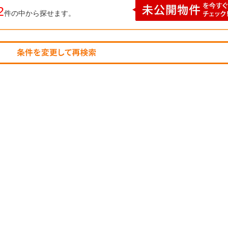
2
件の中から探せます。