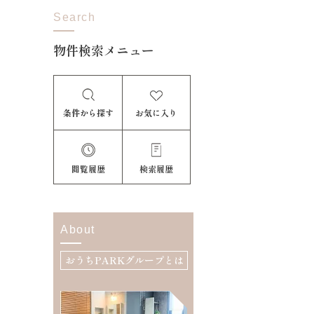
Search
物件検索メニュー
条件から探す
お気に入り
閲覧履歴
検索履歴
About
おうちPARKグループとは