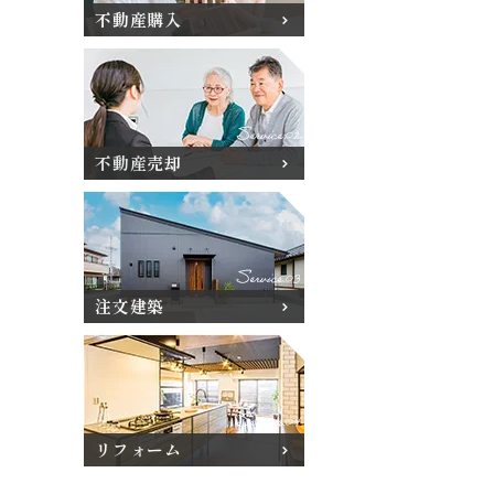
不動産購入
不動産売却
注文建築
リフォーム