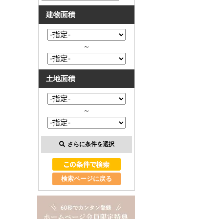
建物面積
～
土地面積
～
さらに条件を選択
検索ページに戻る