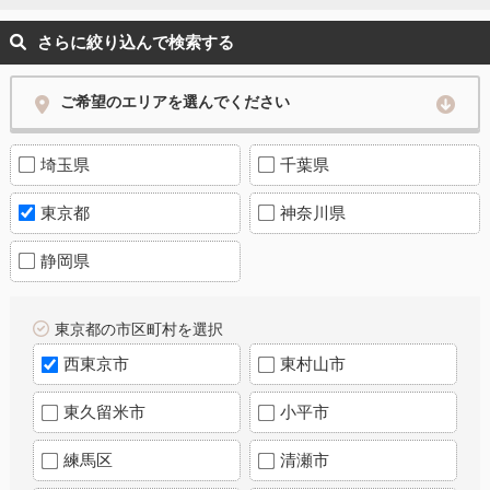
さらに絞り込んで検索する
ご希望のエリアを選んでください
埼玉県
千葉県
東京都
神奈川県
静岡県
東京都の市区町村を選択
西東京市
東村山市
東久留米市
小平市
練馬区
清瀬市