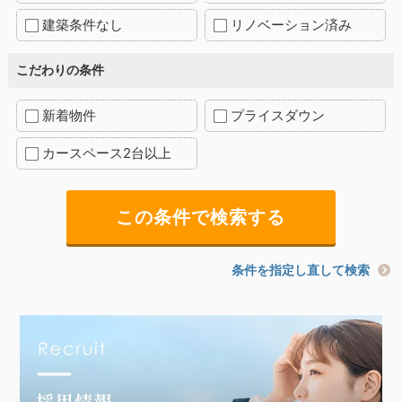
建築条件なし
リノベーション済み
こだわりの条件
新着物件
プライスダウン
カースペース2台以上
条件を指定し直して検索