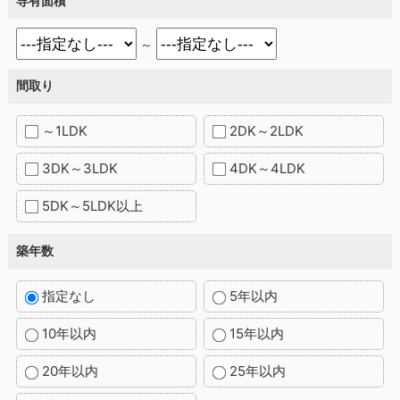
専有面積
～
間取り
～1LDK
2DK～2LDK
3DK～3LDK
4DK～4LDK
5DK～5LDK以上
築年数
指定なし
5年以内
10年以内
15年以内
20年以内
25年以内