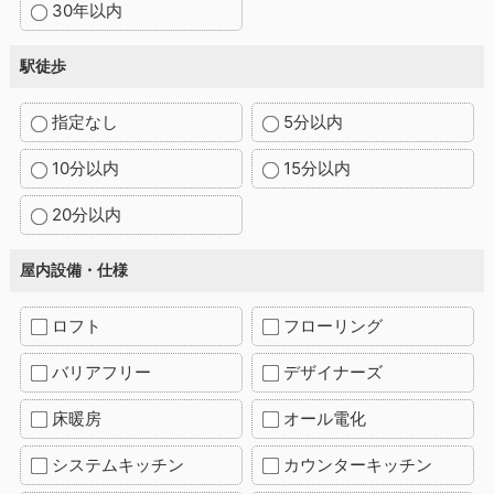
30年以内
駅徒歩
指定なし
5分以内
10分以内
15分以内
20分以内
屋内設備・仕様
ロフト
フローリング
バリアフリー
デザイナーズ
床暖房
オール電化
システムキッチン
カウンターキッチン