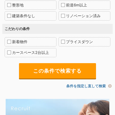
整形地
前道6m以上
建築条件なし
リノベーション済み
こだわりの条件
新着物件
プライスダウン
カースペース2台以上
条件を指定し直して検索