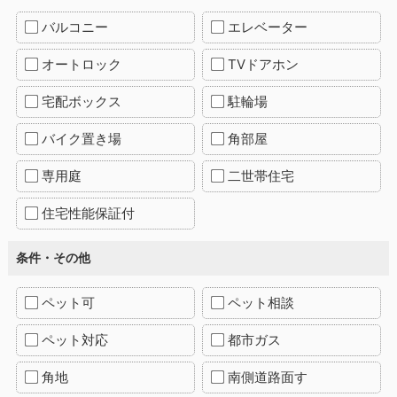
バルコニー
エレベーター
オートロック
TVドアホン
宅配ボックス
駐輪場
バイク置き場
角部屋
専用庭
二世帯住宅
住宅性能保証付
条件・その他
ペット可
ペット相談
ペット対応
都市ガス
角地
南側道路面す