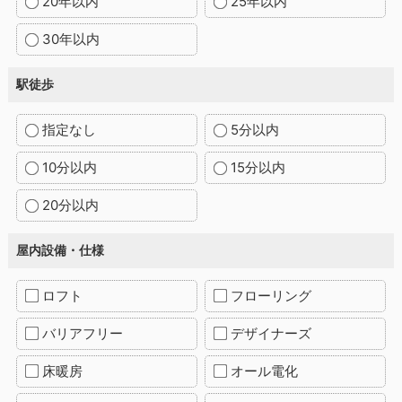
20年以内
25年以内
30年以内
駅徒歩
指定なし
5分以内
10分以内
15分以内
20分以内
屋内設備・仕様
ロフト
フローリング
バリアフリー
デザイナーズ
床暖房
オール電化