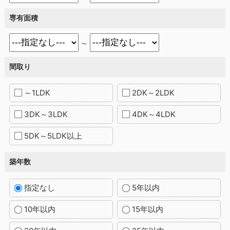
専有面積
～
間取り
～1LDK
2DK～2LDK
3DK～3LDK
4DK～4LDK
5DK～5LDK以上
築年数
指定なし
5年以内
10年以内
15年以内