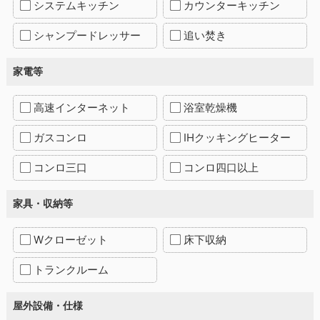
システムキッチン
カウンターキッチン
シャンプードレッサー
追い焚き
家電等
高速インターネット
浴室乾燥機
ガスコンロ
IHクッキングヒーター
コンロ三口
コンロ四口以上
家具・収納等
Wクローゼット
床下収納
トランクルーム
屋外設備・仕様