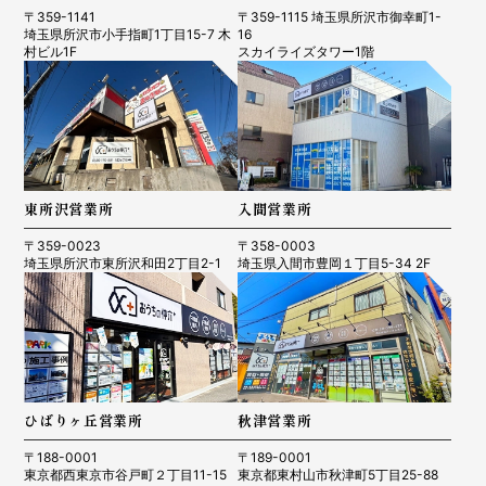
〒359-1141
〒359-1115 埼玉県所沢市御幸町1-
埼玉県所沢市小手指町1丁目15-7 木
16
村ビル1F
スカイライズタワー1階
東所沢営業所
入間営業所
〒359-0023
〒358-0003
埼玉県所沢市東所沢和田2丁目2-1
埼玉県入間市豊岡１丁目5-34 2F
ひばりヶ丘営業所
秋津営業所
〒188-0001
〒189-0001
東京都西東京市谷戸町２丁目11-15
東京都東村山市秋津町5丁目25-88