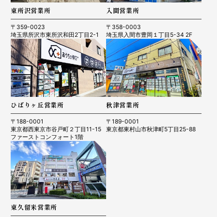
東所沢営業所
入間営業所
〒359-0023
〒358-0003
埼玉県所沢市東所沢和田2丁目2-1
埼玉県入間市豊岡１丁目5-34 2F
ひばりヶ丘営業所
秋津営業所
〒188-0001
〒189-0001
東京都西東京市谷戸町２丁目11-15
東京都東村山市秋津町5丁目25-88
ファーストコンフォート1階
東久留米営業所