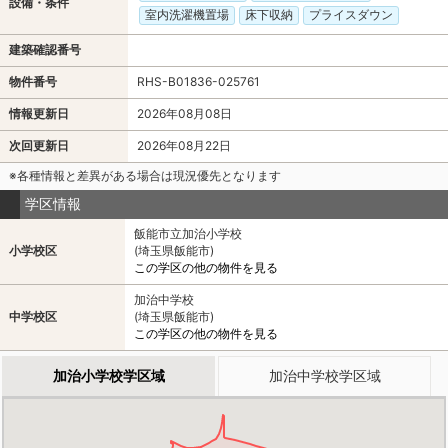
設備・条件
室内洗濯機置場
床下収納
プライスダウン
建築確認番号
物件番号
RHS-B01836-025761
情報更新日
2026年08月08日
次回更新日
2026年08月22日
※各種情報と差異がある場合は現況優先となります
学区情報
飯能市立加治小学校
小学校区
(埼玉県飯能市)
この学区の他の物件を見る
加治中学校
中学校区
(埼玉県飯能市)
この学区の他の物件を見る
加治小学校学区域
加治中学校学区域