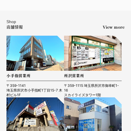
Shop
店舗情報
View more
小手指営業所
所沢営業所
〒359-1141
〒359-1115 埼玉県所沢市御幸町1-
埼玉県所沢市小手指町1丁目15-7 木
16
村ビル1F
スカイライズタワー1階