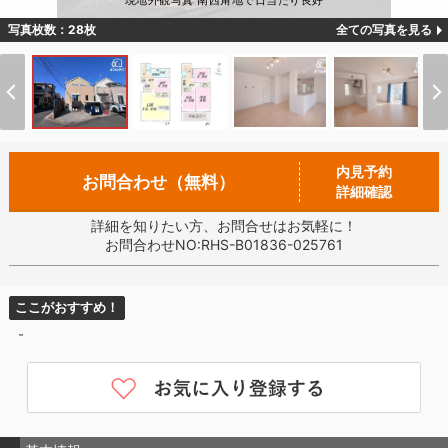
現地外観写真 南西角地で日当たり良好
写真枚数：28枚
全ての写真を見る
内見予約
お問合わせ（無料）
詳細確認
詳細を知りたい方、お問合せはお気軽に！
お問合わせNO:RHS-B01836-025761
ここがおすすめ！
-