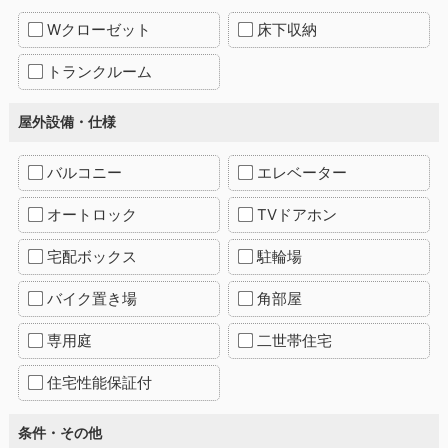
Wクローゼット
床下収納
トランクルーム
屋外設備・仕様
バルコニー
エレベーター
オートロック
TVドアホン
宅配ボックス
駐輪場
バイク置き場
角部屋
専用庭
二世帯住宅
住宅性能保証付
条件・その他