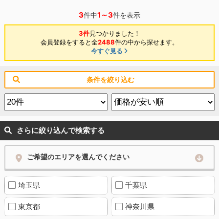
3
1～3
件中
件を表示
3件
見つかりました！
会員登録をすると全
2488
件の中から探せます。
今すぐ見る
条件を絞り込む
さらに絞り込んで検索する
ご希望のエリアを選んでください
埼玉県
千葉県
東京都
神奈川県