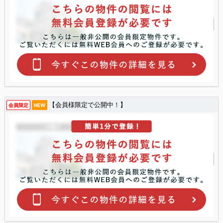
【会員様限定で公開中！】
会員限定
NEW