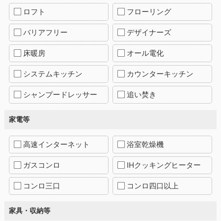
ロフト
フローリング
バリアフリー
デザイナーズ
床暖房
オール電化
システムキッチン
カウンターキッチン
シャンプードレッサー
追い焚き
家電等
高速インターネット
浴室乾燥機
ガスコンロ
IHクッキングヒーター
コンロ三口
コンロ四口以上
家具・収納等