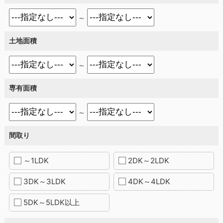
～
土地面積
～
専有面積
～
間取り
～1LDK
2DK～2LDK
3DK～3LDK
4DK～4LDK
5DK～5LDK以上