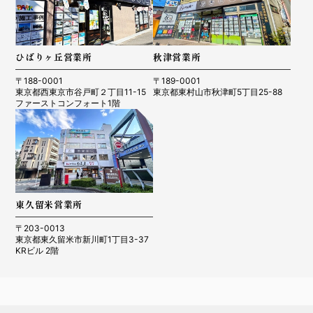
ひばりヶ丘営業所
秋津営業所
〒188-0001
〒189-0001
東京都西東京市谷戸町２丁目11-15
東京都東村山市秋津町5丁目25-88
ファーストコンフォート1階
東久留米営業所
〒203-0013
東京都東久留米市新川町1丁目3-37
KRビル 2階