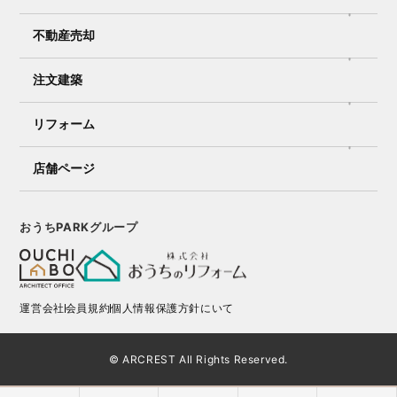
不動産売却
注文建築
リフォーム
店舗ページ
おうちPARKグループ
運営会社
会員規約
個人情報保護方針にいて
© ARCREST All Rights Reserved.