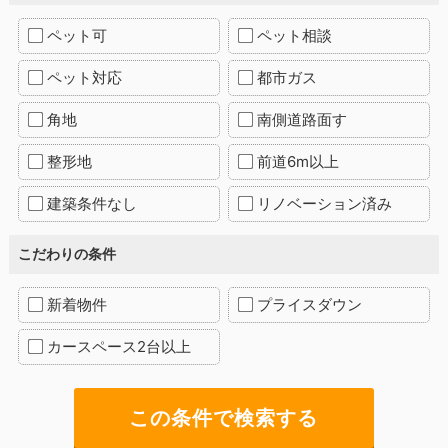
ペット可
ペット相談
ペット対応
都市ガス
角地
南側道路面す
整形地
前道6m以上
建築条件なし
リノベーション済み
こだわりの条件
新着物件
プライスダウン
カースペース2台以上