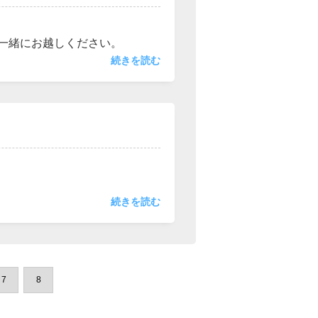
一緒にお越しください。
続きを読む
どこでも駐車して頂いて大丈夫
続きを読む
7
8