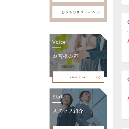
おうちのリフォーム
Voice
お客様の声
View more
Staff
スタッフ紹介