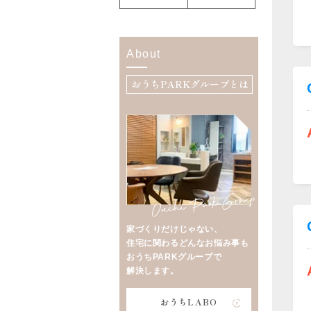
About
おうちPARKグループとは
家づくりだけじゃない、
住宅に関わるどんなお悩み事も
おうちPARKグループで
解決します。
おうちLABO