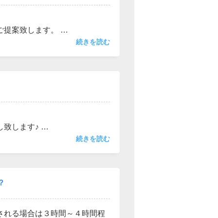
ご提案致します。
がある】、【他社で断られた】
続きを読む
が数多くございます！！
し致します♪
ます。
続きを読む
ご希望条件を教えてください。
？
される場合は３時間～４時間程