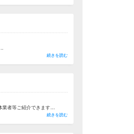
ます。もちろん日当たりも良い
変化が出ると思いますので日常
りとサポートいたしますのでご
続きを読む
体業者等ご紹介できます。
ださい。
続きを読む