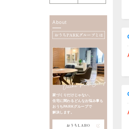
About
おうちPARKグループとは
家づくりだけじゃない、
住宅に関わるどんなお悩み事も
おうちPARKグループで
解決します。
おうちLABO