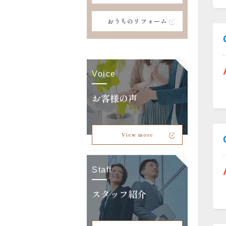
おうちのリフォーム
Voice
お客様の声
View more
Staff
スタッフ紹介