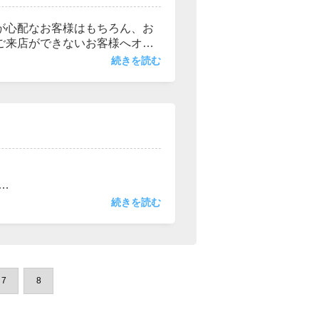
が心配なお客様はもちろん、お
ご来店ができないお客様へオン
や「ベルフェイス」等、お客様に
続きを読む
インをご要望のお客様！お気軽
続きを読む
す。
7
8