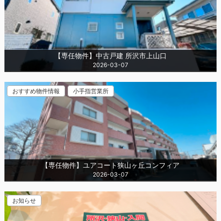
【専任物件】中古戸建 所沢市上山口
2026-03-07
おすすめ物件情報
小手指営業所
【専任物件】ユアコート狭山ヶ丘コンフィア
2026-03-07
お知らせ