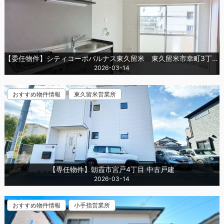
【委任物件】シティコーポパルナス東久留米 東久留米市幸町3丁目 中古マンション
2026-03-14
おすすめ物件情報
東久留米営業所
【専任物件】朝霞市宮戸4丁目 中古戸建
2026-03-14
おすすめ物件情報
小手指営業所