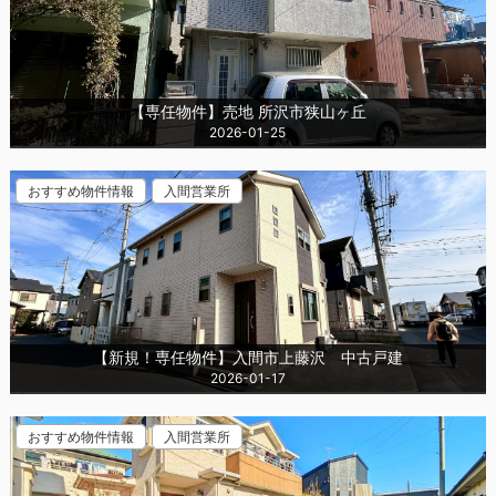
【専任物件】売地 所沢市狭山ヶ丘
2026-01-25
おすすめ物件情報
入間営業所
【新規！専任物件】入間市上藤沢 中古戸建
2026-01-17
おすすめ物件情報
入間営業所