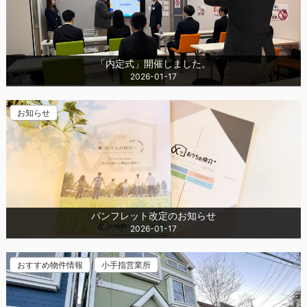
「内定式」開催しました。
2026-01-17
お知らせ
パンフレット改定のお知らせ
2026-01-17
おすすめ物件情報
小手指営業所