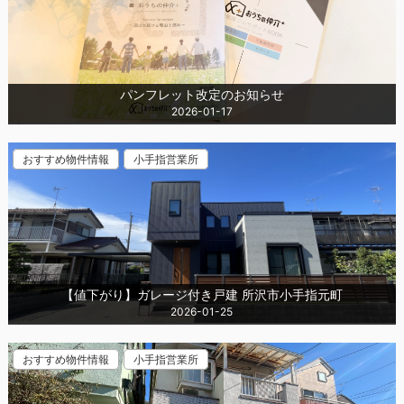
パンフレット改定のお知らせ
2026-01-17
おすすめ物件情報
小手指営業所
【値下がり】ガレージ付き戸建 所沢市小手指元町
2026-01-25
おすすめ物件情報
小手指営業所