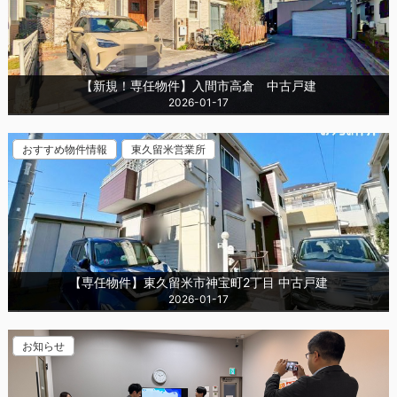
【新規！専任物件】入間市高倉 中古戸建
2026-01-17
おすすめ物件情報
東久留米営業所
【専任物件】東久留米市神宝町2丁目 中古戸建
2026-01-17
お知らせ