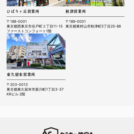
ひばりヶ丘営業所
秋津営業所
〒188-0001
〒189-0001
東京都西東京市谷戸町２丁目11-15
東京都東村山市秋津町5丁目25-88
ファーストコンフォート1階
東久留米営業所
〒203-0013
東京都東久留米市新川町1丁目3-37
KRビル 2階