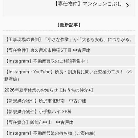
【専任物件】マンションこぶし
【最新記事】
【工事現場の裏側】「小さな作業」が「大きな安心」につながる。
【専任物件】東久留米市柳窪5丁目 中古戸建
【Instagram】不動産買取のご相談募集中！
【Instagram・YouTube】所長・副所長に聞いた究極の二択！（不
動産編）
2026年夏季休業のお知らせ【おうちの仲介+】
【新規媒介物件】所沢市北野南 中古戸建
【新規媒介物件】小手指ハイツP棟
【専任媒介】飯能市中山 中古戸建
【Instagram】不動産営業の持ち物（ご案内編）