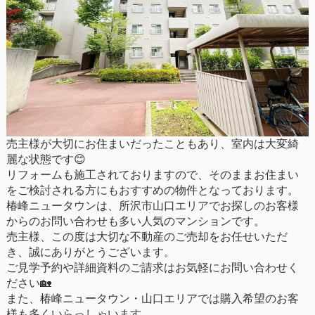
売主様が大切にお住まいだったこともあり、室内は大変綺
麗な状態です😊
リフォームも施工されておりますので、そのままお住まい
をご検討される方にもおすすめの物件となっております。
椿峰ニュータウンは、所沢市山口エリアでお探しのお客様
からのお問い合わせも多い人気のマンションです。
売主様、この度は大切な不動産のご売却をお任せいただ
き、誠にありがとうございます。
ご見学予約や詳細資料のご請求はお気軽にお問い合わせく
ださい🏡
また、椿峰ニュータウン・山口エリアでは購入希望のお客
様も多くいらっしゃいます。