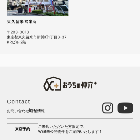
東久留米営業所
〒203-0013
東京都東久留米市新川町1丁目3-37
KRビル 2階
Contact
お問い合わせ
店舗情報
ご来店いただいた方限定で、
来店予約
WEB未公開物件をご案内いたします！