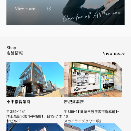
Shop
店舗情報
View more
小手指営業所
所沢営業所
〒359-1141
〒359-1115 埼玉県所沢市御幸町1-
埼玉県所沢市小手指町1丁目15-7 木
16
村ビル1F
スカイライズタワー1階