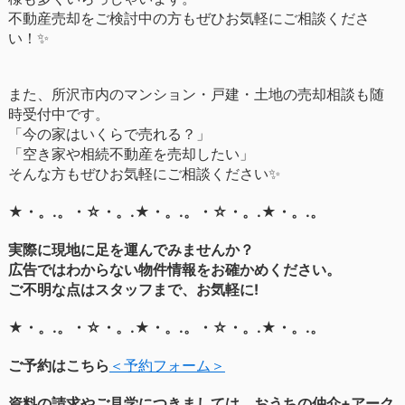
不動産売却をご検討中の方もぜひお気軽にご相談くださ
い！✨
また、所沢市内のマンション・戸建・土地の売却相談も随
時受付中です。
「今の家はいくらで売れる？」
「空き家や相続不動産を売却したい」
そんな方もぜひお気軽にご相談ください✨
★・。.。・☆・。.★・。.。・☆・。.★・。.。
実際に現地に足を運んでみませんか？
広告ではわからない物件情報をお確かめください。
ご不明な点はスタッフまで、お気軽に!
★・。.。・☆・。.★・。.。・☆・。.★・。.。
ご予約はこちら
＜予約フォーム＞
資料の請求やご見学につきましては、おうちの仲介+アーク