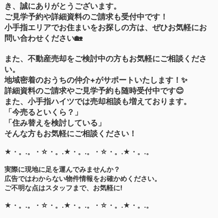
き、誠にありがとうございます。
ご見学予約や詳細資料のご請求も受付中です！
小手指エリアでお住まいをお探しの方は、ぜひお気軽にお
問い合わせください🏡
また、不動産売却をご検討中の方もお気軽にご相談くださ
い。
地域密着のおうちの仲介+がサポートいたします！✨
詳細資料のご請求やご見学予約も随時受付中です😊
また、小手指ハイツでは売却相談も増えております。
「今売るといくら？」
「住み替えを検討している」
そんな方もお気軽にご相談ください！
★・。.。・☆・。.★・。.。・☆・。.★・。.。
実際に現地に足を運んでみませんか？
広告ではわからない物件情報をお確かめください。
ご不明な点はスタッフまで、お気軽に!
★・。.。・☆・。.★・。.。・☆・。.★・。.。