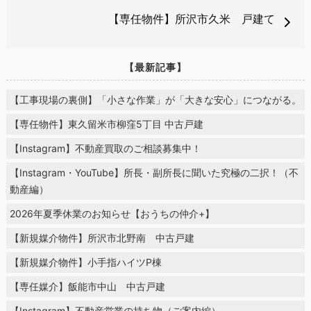
【専任物件】所沢市久米 戸建て
【最新記事】
【工事現場の裏側】「小さな作業」が「大きな安心」につながる。
【専任物件】東久留米市柳窪5丁目 中古戸建
【Instagram】不動産買取のご相談募集中！
【Instagram・YouTube】所長・副所長に聞いた究極の二択！（不
動産編）
2026年夏季休業のお知らせ【おうちの仲介+】
【新規媒介物件】所沢市北野南 中古戸建
【新規媒介物件】小手指ハイツP棟
【専任媒介】飯能市中山 中古戸建
【Instagram】不動産営業の持ち物（ご案内編）