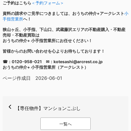
ご予約はこちら
＜予約フォーム＞
資料の請求やご見学につきましては、おうちの仲介+アークレスト
小
手指営業所
へ！
狭山ヶ丘、小手指、下山口、武蔵藤沢エリアの不動産購入・不動産
売却・不動産買取は
おうちの仲介+ 小手指営業所にお任せください！
皆様からのお問い合わせを心よりお待ちしております！
☎：0120-958-021 ✉：kotesashi@arcrest.co.jp
おうちの仲介+ 小手指営業所（アークレスト）
ページ作成日 2026-06-01
【専任物件】マンションこぶし
一覧へ