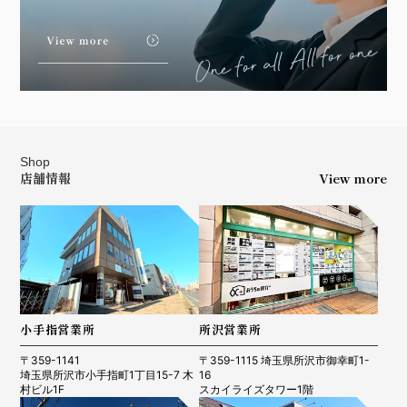
Shop
店舗情報
View more
小手指営業所
所沢営業所
〒359-1141
〒359-1115 埼玉県所沢市御幸町1-
埼玉県所沢市小手指町1丁目15-7 木
16
村ビル1F
スカイライズタワー1階