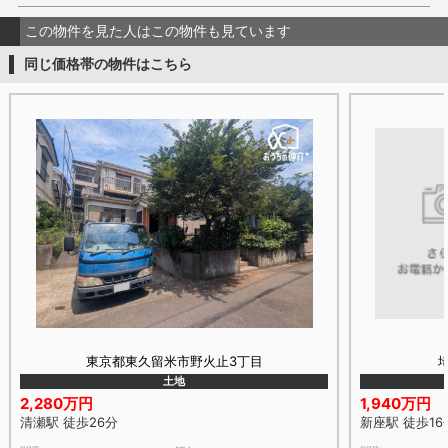
この物件を見た人はこの物件も見ています
同じ価格帯の物件はこちら
東京都東久留米市野火止3丁目
土地
2,280万円
1,940万円
清瀬駅 徒歩26分
新座駅 徒歩16