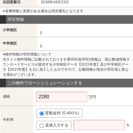
次回更新日
2026年08月23日
※各種情報と差異がある場合は現況優先となります
学区情報
小学校区
()
中学校区
()
※物件情報の学区情報について
当サイト物件情報に記載されております通学区域(学区)情報は、国土数値情報ダ
ウンロードサービスが提供する小学校区データ【2021年度】及び中学校区デー
タ【2021年度】を元に加工したものですので、記載情報が現在の学区域と異な
る場合がございます。
この物件でローンシミュレーションする
価格
万円
変動金利 (0.400％)
年利率
直接入力する
％