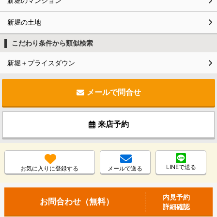
新堀のマンション
新堀の土地
こだわり条件から類似検索
新堀＋プライスダウン
メールで問合せ
来店予約
LINEで送る
お気に入りに登録する
メールで送る
内見予約
お問合わせ（無料）
詳細確認