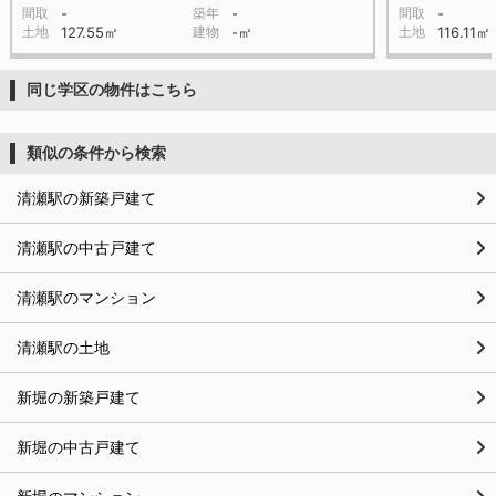
間取
-
築年
-
間取
-
土地
127.55㎡
建物
-㎡
土地
116.11㎡
同じ学区の物件はこちら
類似の条件から検索
清瀬駅の新築戸建て
清瀬駅の中古戸建て
清瀬駅のマンション
清瀬駅の土地
新堀の新築戸建て
新堀の中古戸建て