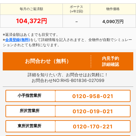
ボーナス
毎月のご返済額
物件価格
(×年2回)
104,372円
－
4,090万円
※返済金額はあくまでも目安です。
※
会員登録(無料)
をして詳細情報を記入されますと、全物件が自動でシミュレー
ションされとても便利になります。
内見予約
お問合わせ（無料）
詳細確認
詳細を知りたい方、お問合せはお気軽に！
お問合わせNO:RHS-B01836-027099
小手指営業所
0120-958-021
所沢営業所
0120-019-021
東所沢営業所
0120-170-221