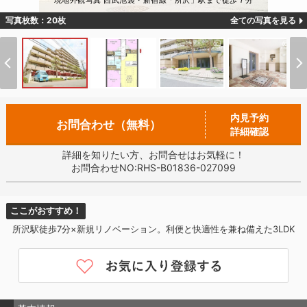
現地外観写真 西武池袋・新宿線「所沢」駅まで徒歩７分
写真枚数：20枚
全ての写真を見る
内見予約
お問合わせ（無料）
詳細確認
詳細を知りたい方、お問合せはお気軽に！
お問合わせNO:RHS-B01836-027099
ここがおすすめ！
所沢駅徒歩7分×新規リノベーション。利便と快適性を兼ね備えた3LDK