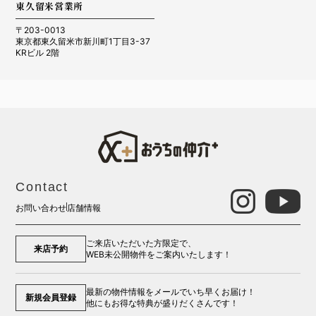
東久留米営業所
〒203-0013
東京都東久留米市新川町1丁目3-37
KRビル 2階
Contact
お問い合わせ
店舗情報
ご来店いただいた方限定で、
来店予約
WEB未公開物件をご案内いたします！
最新の物件情報をメールでいち早くお届け！
新規会員登録
他にもお得な特典が盛りだくさんです！