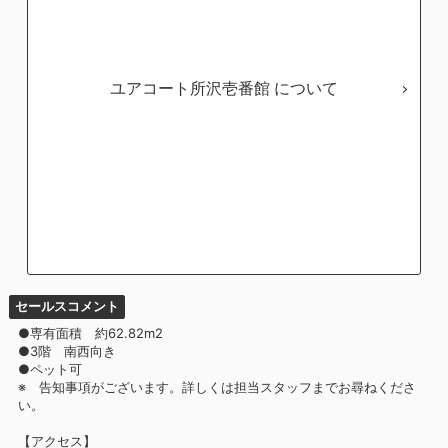
ユアコート所沢壱番館
セールスコメント
●専有面積 約62.82m2
●3階 南西向き
●ペット可
※ 告知事項がございます。詳しくは担当スタッフまでお尋ねくださ
い。
【アクセス】