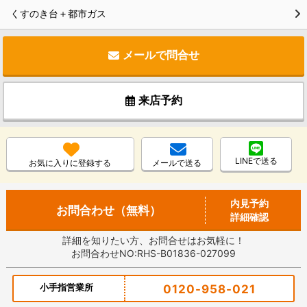
くすのき台＋都市ガス
メールで問合せ
来店予約
LINEで送る
お気に入りに登録する
メールで送る
内見予約
お問合わせ（無料）
詳細確認
詳細を知りたい方、お問合せはお気軽に！
お問合わせNO:RHS-B01836-027099
小手指営業所
0120-958-021