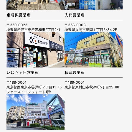
東所沢営業所
入間営業所
〒359-0023
〒358-0003
埼玉県所沢市東所沢和田2丁目2-1
埼玉県入間市豊岡１丁目5-34 2F
ひばりヶ丘営業所
秋津営業所
〒188-0001
〒189-0001
東京都西東京市谷戸町２丁目11-15
東京都東村山市秋津町5丁目25-88
ファーストコンフォート1階