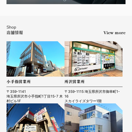
Shop
店舗情報
View more
小手指営業所
所沢営業所
〒359-1141
〒359-1115 埼玉県所沢市御幸町1-
埼玉県所沢市小手指町1丁目15-7 木
16
村ビル1F
スカイライズタワー1階