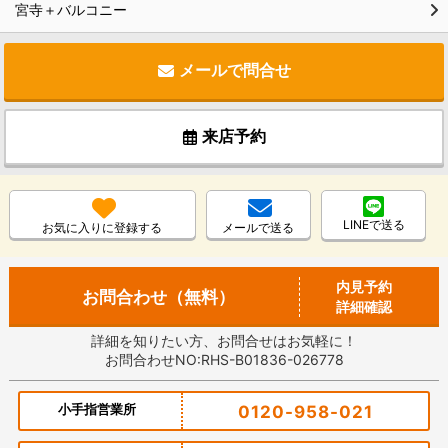
宮寺＋バルコニー
メールで問合せ
来店予約
LINEで送る
お気に入りに登録する
メールで送る
内見予約
お問合わせ（無料）
詳細確認
詳細を知りたい方、お問合せはお気軽に！
お問合わせNO:RHS-B01836-026778
小手指営業所
0120-958-021