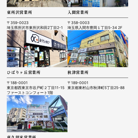
東所沢営業所
入間営業所
〒359-0023
〒358-0003
埼玉県所沢市東所沢和田2丁目2-1
埼玉県入間市豊岡１丁目5-34 2F
ひばりヶ丘営業所
秋津営業所
〒188-0001
〒189-0001
東京都西東京市谷戸町２丁目11-15
東京都東村山市秋津町5丁目25-88
ファーストコンフォート1階
東久留米営業所