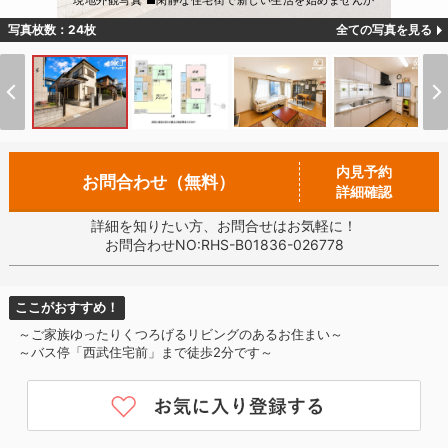
現地外観写真 ■閑静な住宅街で新しい生活を始めませんか
写真枚数：24枚
全ての写真を見る
内見予約
お問合わせ（無料）
詳細確認
詳細を知りたい方、お問合せはお気軽に！
お問合わせNO:RHS-B01836-026778
ここがおすすめ！
～ご家族ゆったりくつろげるリビングのあるお住まい～
～バス停「西武住宅前」まで徒歩2分です～