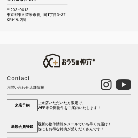
〒203-0013
東京都東久留米市新川町1丁目3-37
KRビル 2階
Contact
お問い合わせ
店舗情報
ご来店いただいた方限定で、
来店予約
WEB未公開物件をご案内いたします！
最新の物件情報をメールでいち早くお届け！
新規会員登録
他にもお得な特典が盛りだくさんです！