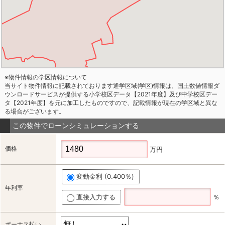
※物件情報の学区情報について
当サイト物件情報に記載されております通学区域(学区)情報は、国土数値情報ダ
ウンロードサービスが提供する小学校区データ【2021年度】及び中学校区デー
タ【2021年度】を元に加工したものですので、記載情報が現在の学区域と異な
る場合がございます。
この物件でローンシミュレーションする
価格
万円
変動金利 (0.400％)
年利率
直接入力する
％
ボーナス払い