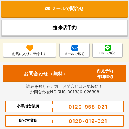
メールで問合せ
来店予約
LINEで送る
お気に入りに登録する
メールで送る
内見予約
お問合わせ（無料）
詳細確認
詳細を知りたい方、お問合せはお気軽に！
お問合わせNO:RHS-B01836-026898
小手指営業所
0120-958-021
所沢営業所
0120-019-021