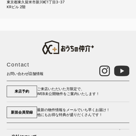
東京都東久留米市新川町1丁目3-37
KRビル 2階
Contact
お問い合わせ
店舗情報
ご来店いただいた方限定で、
来店予約
WEB未公開物件をご案内いたします！
最新の物件情報をメールでいち早くお届け！
新規会員登録
他にもお得な特典が盛りだくさんです！