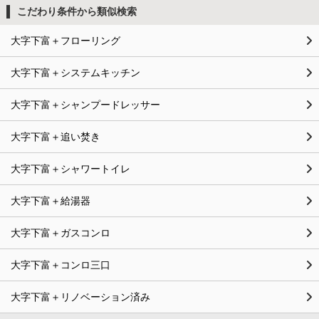
こだわり条件から類似検索
大字下富＋フローリング
大字下富＋システムキッチン
大字下富＋シャンプードレッサー
大字下富＋追い焚き
大字下富＋シャワートイレ
大字下富＋給湯器
大字下富＋ガスコンロ
大字下富＋コンロ三口
大字下富＋リノベーション済み