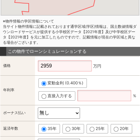
※物件情報の学区情報について
当サイト物件情報に記載されております通学区域(学区)情報は、国土数値情報ダ
ウンロードサービスが提供する小学校区データ【2021年度】及び中学校区デー
タ【2021年度】を元に加工したものですので、記載情報が現在の学区域と異な
る場合がございます。
この物件でローンシミュレーションする
価格
万円
変動金利 (0.400％)
年利率
直接入力する
％
ボーナス払い
返済年数
35年
30年
25年
20年