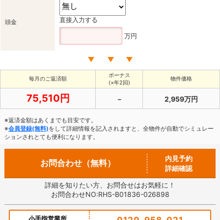
直接入力する
頭金
万円
ボーナス
毎月のご返済額
物件価格
(×年2回)
75,510円
－
2,959万円
※返済金額はあくまでも目安です。
※
会員登録(無料)
をして詳細情報を記入されますと、全物件が自動でシミュレー
ションされとても便利になります。
内見予約
お問合わせ（無料）
詳細確認
詳細を知りたい方、お問合せはお気軽に！
お問合わせNO:RHS-B01836-026898
小手指営業所
0120-958-021