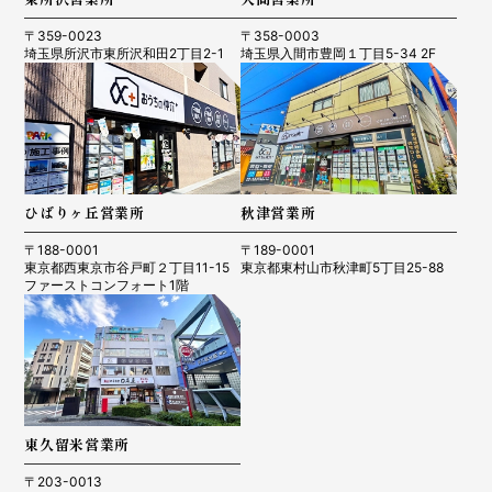
〒359-0023
〒358-0003
埼玉県所沢市東所沢和田2丁目2-1
埼玉県入間市豊岡１丁目5-34 2F
ひばりヶ丘営業所
秋津営業所
〒188-0001
〒189-0001
東京都西東京市谷戸町２丁目11-15
東京都東村山市秋津町5丁目25-88
ファーストコンフォート1階
東久留米営業所
〒203-0013