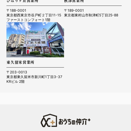
ひばりヶ丘営業所
秋津営業所
〒188-0001
〒189-0001
東京都西東京市谷戸町２丁目11-15
東京都東村山市秋津町5丁目25-88
ファーストコンフォート1階
東久留米営業所
〒203-0013
東京都東久留米市新川町1丁目3-37
KRビル 2階