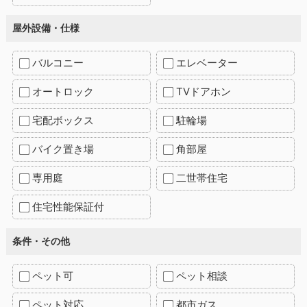
屋外設備・仕様
バルコニー
エレベーター
オートロック
TVドアホン
宅配ボックス
駐輪場
バイク置き場
角部屋
専用庭
二世帯住宅
住宅性能保証付
条件・その他
ペット可
ペット相談
ペット対応
都市ガス