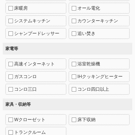
床暖房
オール電化
システムキッチン
カウンターキッチン
シャンプードレッサー
追い焚き
家電等
高速インターネット
浴室乾燥機
ガスコンロ
IHクッキングヒーター
コンロ三口
コンロ四口以上
家具・収納等
Wクローゼット
床下収納
トランクルーム