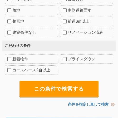
角地
南側道路面す
整形地
前道6m以上
建築条件なし
リノベーション済み
こだわりの条件
新着物件
プライスダウン
カースペース2台以上
条件を指定し直して検索