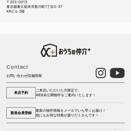
〒203-0013
東京都東久留米市新川町1丁目3-37
KRビル 2階
Contact
お問い合わせ
店舗情報
ご来店いただいた方限定で、
来店予約
WEB未公開物件をご案内いたします！
最新の物件情報をメールでいち早くお届け！
新規会員登録
他にもお得な特典が盛りだくさんです！