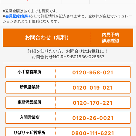
※返済金額はあくまでも目安です。
※
会員登録(無料)
をして詳細情報を記入されますと、全物件が自動でシミュレー
ションされとても便利になります。
内見予約
お問合わせ（無料）
詳細確認
詳細を知りたい方、お問合せはお気軽に！
お問合わせNO:RHS-B01836-026557
小手指営業所
0120-958-021
所沢営業所
0120-019-021
東所沢営業所
0120-170-221
入間営業所
0120-26-0021
ひばりヶ丘営業所
0800-111-6221