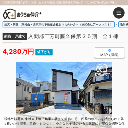
入間郡三芳町藤久保第２５期 全１棟 埼玉県入間郡三芳町大字藤久保 ｜4,280万円の新築一戸建て
所沢・川越・東村山・西東京の不動産会社おうちの仲介＋（株式会社アークレスト）
物件
入間郡三芳町藤久保第２５期 全１棟
新築一戸建て
4,280万円
値下がり
MAPで確認
現地外観写真 東武東上線「鶴瀬」駅まで徒歩19分。四季の移ろいを感じられる落
ち着いた住環境。車通りも少なく、小さなお子様のいるご家庭にも安心な閑静な住