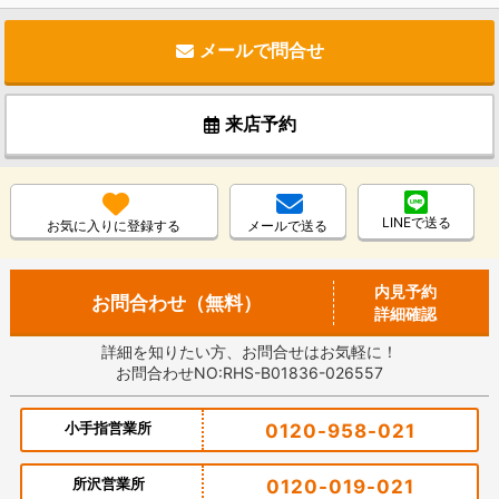
メールで問合せ
来店予約
LINEで送る
お気に入りに登録する
メールで送る
内見予約
お問合わせ（無料）
詳細確認
詳細を知りたい方、お問合せはお気軽に！
お問合わせNO:RHS-B01836-026557
小手指営業所
0120-958-021
所沢営業所
0120-019-021