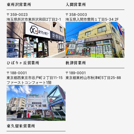
東所沢営業所
入間営業所
〒359-0023
〒358-0003
埼玉県所沢市東所沢和田2丁目2-1
埼玉県入間市豊岡１丁目5-34 2F
ひばりヶ丘営業所
秋津営業所
〒188-0001
〒189-0001
東京都西東京市谷戸町２丁目11-15
東京都東村山市秋津町5丁目25-88
ファーストコンフォート1階
東久留米営業所