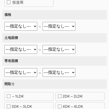
投資用
価格
～
土地面積
～
専有面積
～
間取り
～1LDK
2DK～2LDK
3DK～3LDK
4DK～4LDK