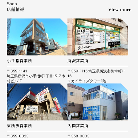
Shop
店舗情報
View more
小手指営業所
所沢営業所
〒359-1141
〒359-1115 埼玉県所沢市御幸町1-
埼玉県所沢市小手指町1丁目15-7 木
16
村ビル1F
スカイライズタワー1階
東所沢営業所
入間営業所
〒359-0023
〒358-0003