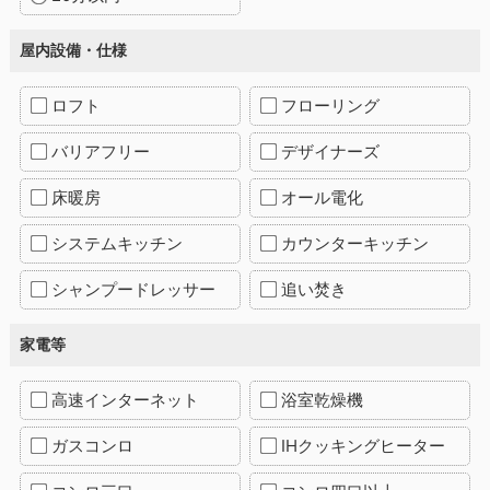
屋内設備・仕様
ロフト
フローリング
バリアフリー
デザイナーズ
床暖房
オール電化
システムキッチン
カウンターキッチン
シャンプードレッサー
追い焚き
家電等
高速インターネット
浴室乾燥機
ガスコンロ
IHクッキングヒーター