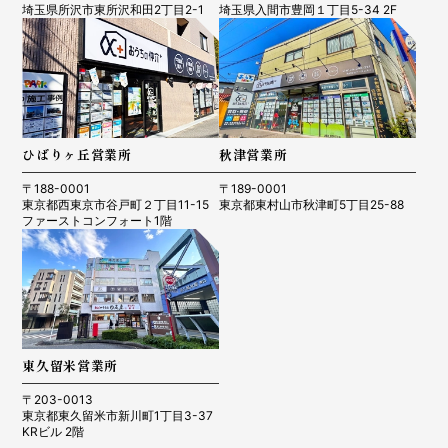
埼玉県所沢市東所沢和田2丁目2-1
埼玉県入間市豊岡１丁目5-34 2F
ひばりヶ丘営業所
秋津営業所
〒188-0001
〒189-0001
東京都西東京市谷戸町２丁目11-15
東京都東村山市秋津町5丁目25-88
ファーストコンフォート1階
東久留米営業所
〒203-0013
東京都東久留米市新川町1丁目3-37
KRビル 2階