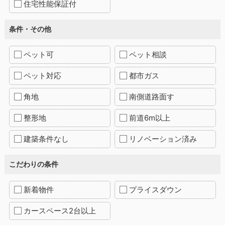
住宅性能保証付
条件・その他
ペット可
ペット相談
ペット対応
都市ガス
角地
南側道路面す
整形地
前道6m以上
建築条件なし
リノベーション済み
こだわりの条件
新着物件
プライスダウン
カースペース2台以上