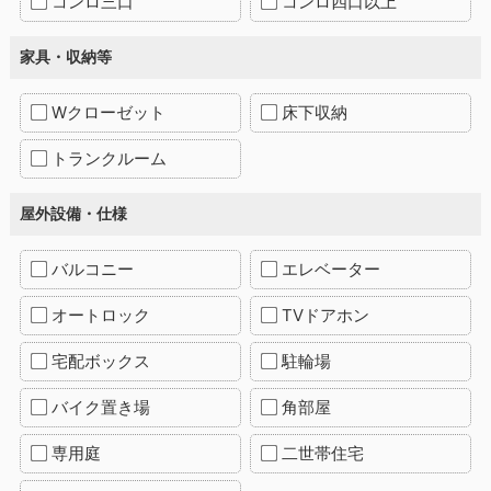
コンロ三口
コンロ四口以上
家具・収納等
Wクローゼット
床下収納
トランクルーム
屋外設備・仕様
バルコニー
エレベーター
オートロック
TVドアホン
宅配ボックス
駐輪場
バイク置き場
角部屋
専用庭
二世帯住宅