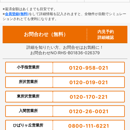
※返済金額はあくまでも目安です。
※
会員登録(無料)
をして詳細情報を記入されますと、全物件が自動でシミュレー
ションされとても便利になります。
内見予約
お問合わせ（無料）
詳細確認
詳細を知りたい方、お問合せはお気軽に！
お問合わせNO:RHS-B01836-026379
小手指営業所
0120-958-021
所沢営業所
0120-019-021
東所沢営業所
0120-170-221
入間営業所
0120-26-0021
ひばりヶ丘営業所
0800-111-6221