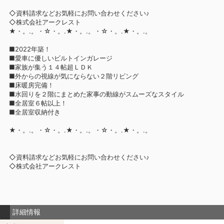
◇資料請求などお気軽にお問い合わせください♪
◇株式会社アークレスト
★・。.。・☆・。.★・。.。・☆・。.★・。.。
■2022年築！
■愛車に優しいビルトインガレージ
■家族が集う１４帖超ＬＤＫ
■外からの視線が気にならない２階リビング
■床暖房完備！
■水回りを２階にまとめた家事の動線がスムーズなスタイル
■全居室６帖以上！
■全居室収納付き
★・。.。・☆・。.★・。.。・☆・。.★・。.。
◇資料請求などお気軽にお問い合わせください♪
◇株式会社アークレスト
詳細情報