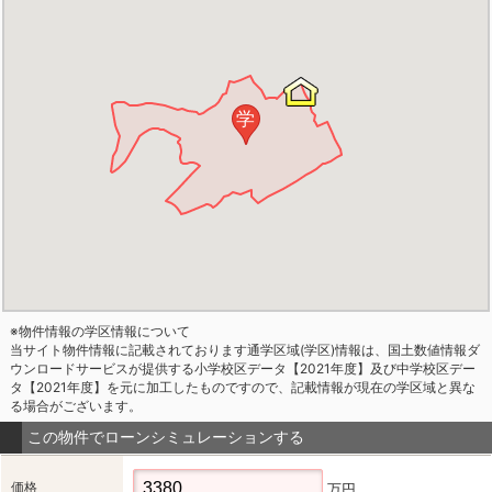
学
※物件情報の学区情報について
当サイト物件情報に記載されております通学区域(学区)情報は、国土数値情報ダ
ウンロードサービスが提供する小学校区データ【2021年度】及び中学校区デー
タ【2021年度】を元に加工したものですので、記載情報が現在の学区域と異な
る場合がございます。
この物件でローンシミュレーションする
価格
万円