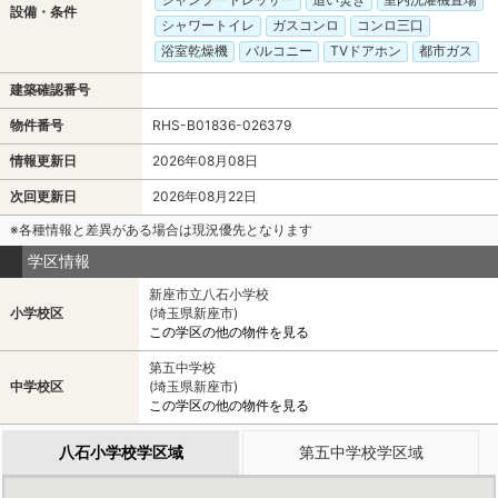
設備・条件
シャワートイレ
ガスコンロ
コンロ三口
浴室乾燥機
バルコニー
TVドアホン
都市ガス
建築確認番号
物件番号
RHS-B01836-026379
情報更新日
2026年08月08日
次回更新日
2026年08月22日
※各種情報と差異がある場合は現況優先となります
学区情報
新座市立八石小学校
小学校区
(埼玉県新座市)
この学区の他の物件を見る
第五中学校
中学校区
(埼玉県新座市)
この学区の他の物件を見る
八石小学校学区域
第五中学校学区域