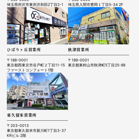
埼玉県所沢市東所沢和田2丁目2-1
埼玉県入間市豊岡１丁目5-34 2F
ひばりヶ丘営業所
秋津営業所
〒188-0001
〒189-0001
東京都西東京市谷戸町２丁目11-15
東京都東村山市秋津町5丁目25-88
ファーストコンフォート1階
東久留米営業所
〒203-0013
東京都東久留米市新川町1丁目3-37
KRビル 2階