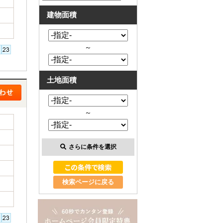
建物面積
～
土地面積
～
さらに条件を選択
検索ページに戻る