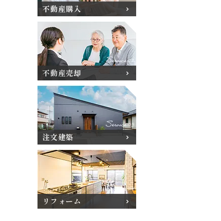
不動産購入
不動産売却
注文建築
リフォーム