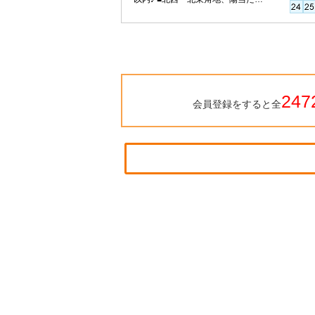
良好！
247
会員登録をすると全