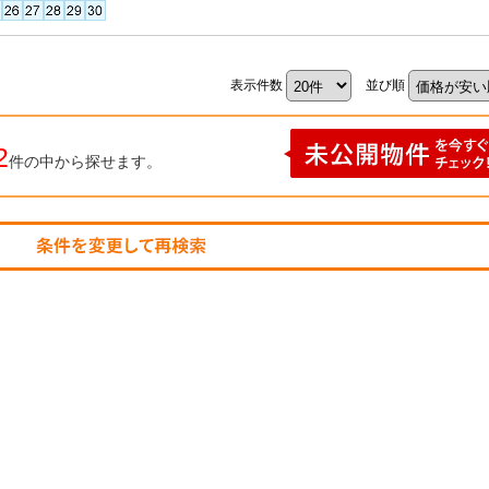
表示件数
並び順
2
件の中から探せます。