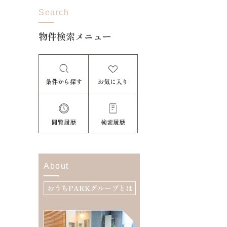
Search
物件検索メニュー
条件から探す
お気に入り
閲覧履歴
検索履歴
About
おうちPARKグループとは