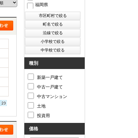
福岡県
西東京市
東村山市
東大和市
清瀬市
種別
新築一戸建て
中古一戸建て
中古マンション
土地
投資用
価格