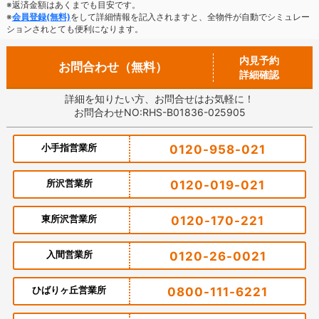
※返済金額はあくまでも目安です。
※
会員登録(無料)
をして詳細情報を記入されますと、全物件が自動でシミュレー
ションされとても便利になります。
内見予約
お問合わせ（無料）
詳細確認
詳細を知りたい方、お問合せはお気軽に！
お問合わせNO:RHS-B01836-025905
小手指営業所
0120-958-021
所沢営業所
0120-019-021
東所沢営業所
0120-170-221
入間営業所
0120-26-0021
ひばりヶ丘営業所
0800-111-6221