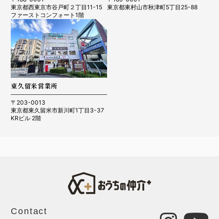
東京都西東京市谷戸町２丁目11-15
東京都東村山市秋津町5丁目25-88
ファーストコンフォート1階
東久留米営業所
〒203-0013
東京都東久留米市新川町1丁目3-37
KRビル 2階
Contact