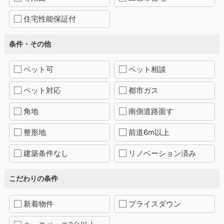
住宅性能保証付
条件・その他
ペット可
ペット相談
ペット対応
都市ガス
角地
南側道路面す
整形地
前道6m以上
建築条件なし
リノベーション済み
こだわりの条件
新着物件
プライスダウン