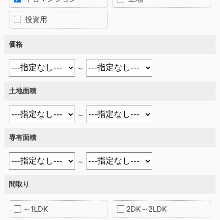
投資用
価格
～
土地面積
～
専有面積
～
間取り
～1LDK
2DK～2LDK