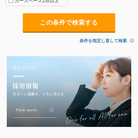
カースペース2台以上
条件を指定し直して検索