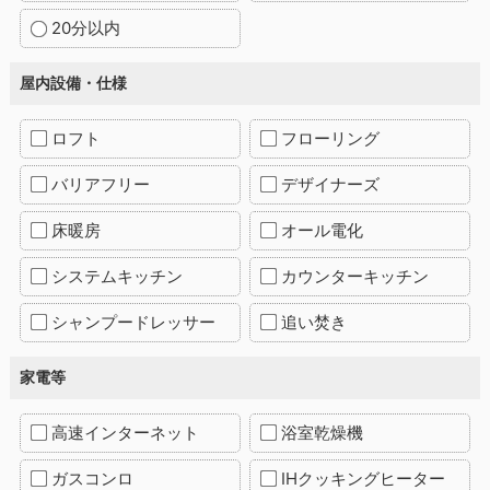
20分以内
屋内設備・仕様
ロフト
フローリング
バリアフリー
デザイナーズ
床暖房
オール電化
システムキッチン
カウンターキッチン
シャンプードレッサー
追い焚き
家電等
高速インターネット
浴室乾燥機
ガスコンロ
IHクッキングヒーター