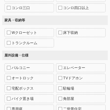
コンロ三口
コンロ四口以上
家具・収納等
Wクローゼット
床下収納
トランクルーム
屋外設備・仕様
バルコニー
エレベーター
オートロック
TVドアホン
宅配ボックス
駐輪場
バイク置き場
角部屋
専用庭
二世帯住宅