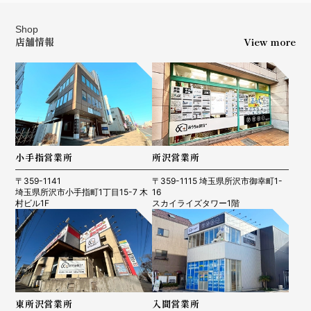
Shop
店舗情報
View more
小手指営業所
所沢営業所
〒359-1141
〒359-1115 埼玉県所沢市御幸町1-
埼玉県所沢市小手指町1丁目15-7 木
16
村ビル1F
スカイライズタワー1階
東所沢営業所
入間営業所