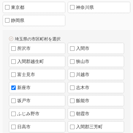
東京都
神奈川県
静岡県
埼玉県の市区町村を選択
所沢市
入間市
入間郡越生町
狭山市
富士見市
川越市
新座市
志木市
坂戸市
飯能市
ふじみ野市
朝霞市
日高市
入間郡三芳町