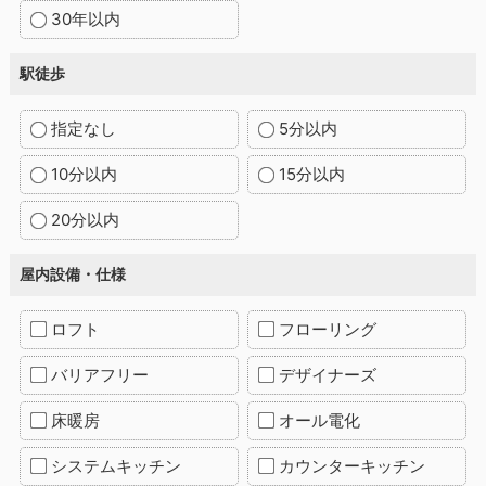
30年以内
駅徒歩
指定なし
5分以内
10分以内
15分以内
20分以内
屋内設備・仕様
ロフト
フローリング
バリアフリー
デザイナーズ
床暖房
オール電化
システムキッチン
カウンターキッチン