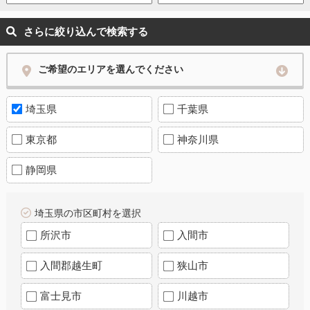
さらに絞り込んで検索する
ご希望のエリアを選んでください
埼玉県
千葉県
東京都
神奈川県
静岡県
埼玉県の市区町村を選択
所沢市
入間市
入間郡越生町
狭山市
富士見市
川越市