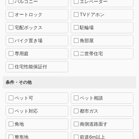
バルコニー
エレベーター
オートロック
TVドアホン
宅配ボックス
駐輪場
バイク置き場
角部屋
専用庭
二世帯住宅
住宅性能保証付
条件・その他
ペット可
ペット相談
ペット対応
都市ガス
角地
南側道路面す
整形地
前道6m以上