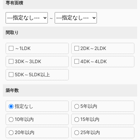
専有面積
～
間取り
～1LDK
2DK～2LDK
3DK～3LDK
4DK～4LDK
5DK～5LDK以上
築年数
指定なし
5年以内
10年以内
15年以内
20年以内
25年以内