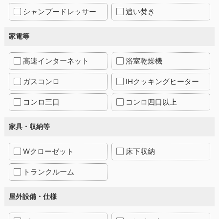
シャンプードレッサー
追い焚き
家電等
高速インターネット
浴室乾燥機
ガスコンロ
IHクッキングヒーター
コンロ三口
コンロ四口以上
家具・収納等
Wクローゼット
床下収納
トランクルーム
屋外設備・仕様