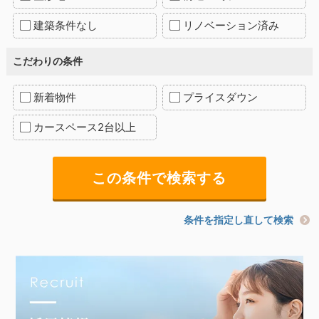
建築条件なし
リノベーション済み
こだわりの条件
新着物件
プライスダウン
カースペース2台以上
条件を指定し直して検索