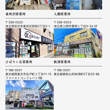
東所沢営業所
入間営業所
〒359-0023
〒358-0003
埼玉県所沢市東所沢和田2丁目2-1
埼玉県入間市豊岡１丁目5-34 2F
ひばりヶ丘営業所
秋津営業所
〒188-0001
〒189-0001
東京都西東京市谷戸町２丁目11-15
東京都東村山市秋津町5丁目25-88
ファーストコンフォート1階