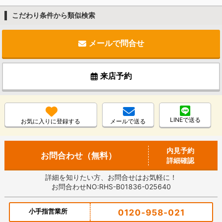
こだわり条件から類似検索
メールで問合せ
来店予約
LINEで送る
お気に入りに登録する
メールで送る
内見予約
お問合わせ（無料）
詳細確認
詳細を知りたい方、お問合せはお気軽に！
お問合わせNO:RHS-B01836-025640
小手指営業所
0120-958-021