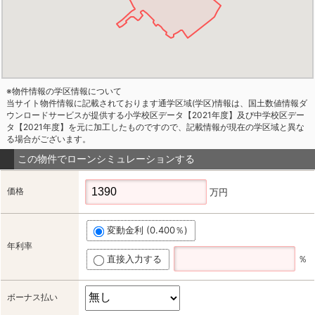
※物件情報の学区情報について
当サイト物件情報に記載されております通学区域(学区)情報は、国土数値情報ダ
ウンロードサービスが提供する小学校区データ【2021年度】及び中学校区デー
タ【2021年度】を元に加工したものですので、記載情報が現在の学区域と異な
る場合がございます。
この物件でローンシミュレーションする
価格
万円
変動金利 (0.400％)
年利率
直接入力する
％
ボーナス払い