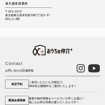
東久留米営業所
〒203-0013
東京都東久留米市新川町1丁目3-37
KRビル 2階
Contact
お問い合わせ
店舗情報
ご来店いただいた方限定で、
来店予約
WEB未公開物件をご案内いたします！
最新の物件情報をメールでいち早くお届け！
新規会員登録
他にもお得な特典が盛りだくさんです！