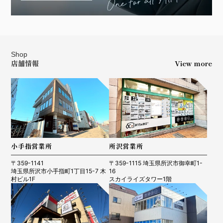
Shop
店舗情報
View more
小手指営業所
所沢営業所
〒359-1141
〒359-1115 埼玉県所沢市御幸町1-
埼玉県所沢市小手指町1丁目15-7 木
16
村ビル1F
スカイライズタワー1階