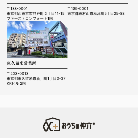
〒188-0001
〒189-0001
東京都西東京市谷戸町２丁目11-15
東京都東村山市秋津町5丁目25-88
ファーストコンフォート1階
東久留米営業所
〒203-0013
東京都東久留米市新川町1丁目3-37
KRビル 2階