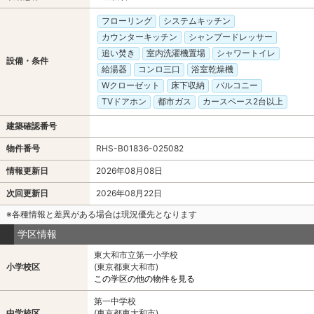
フローリング
システムキッチン
カウンターキッチン
シャンプードレッサー
追い焚き
室内洗濯機置場
シャワートイレ
設備・条件
給湯器
コンロ三口
浴室乾燥機
Wクローゼット
床下収納
バルコニー
TVドアホン
都市ガス
カースペース2台以上
建築確認番号
物件番号
RHS-B01836-025082
情報更新日
2026年08月08日
次回更新日
2026年08月22日
※各種情報と差異がある場合は現況優先となります
学区情報
東大和市立第一小学校
小学校区
(東京都東大和市)
この学区の他の物件を見る
第一中学校
中学校区
(東京都東大和市)