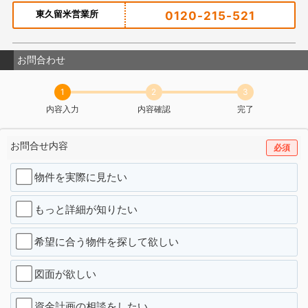
東久留米営業所
0120-215-521
お問合わせ
1
2
3
内容入力
内容確認
完了
お問合せ内容
必須
物件を実際に見たい
もっと詳細が知りたい
希望に合う物件を探して欲しい
図面が欲しい
資金計画の相談をしたい