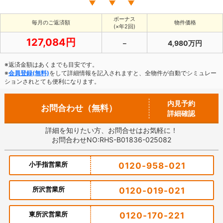
ボーナス
毎月のご返済額
物件価格
(×年2回)
127,084円
－
4,980万円
※返済金額はあくまでも目安です。
※
会員登録(無料)
をして詳細情報を記入されますと、全物件が自動でシミュレー
ションされとても便利になります。
内見予約
お問合わせ（無料）
詳細確認
詳細を知りたい方、お問合せはお気軽に！
お問合わせNO:RHS-B01836-025082
小手指営業所
0120-958-021
所沢営業所
0120-019-021
東所沢営業所
0120-170-221