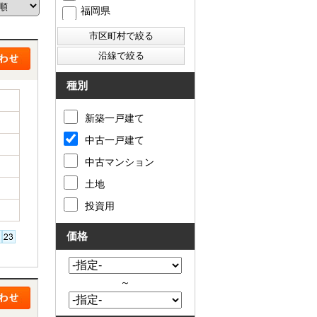
福岡県
西東京市
東村山市
東大和市
清瀬市
種別
新築一戸建て
中古一戸建て
中古マンション
土地
投資用
価格
～