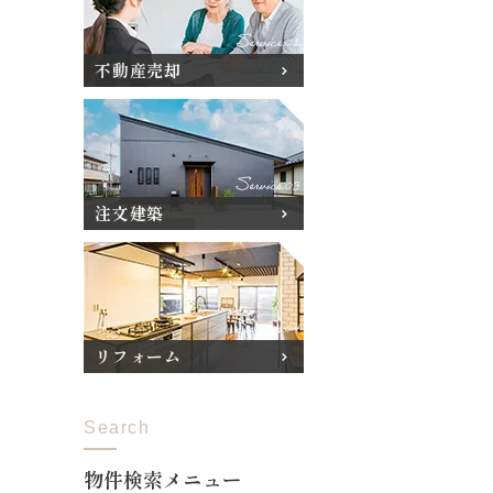
不動産売却
注文建築
リフォーム
Search
物件検索メニュー