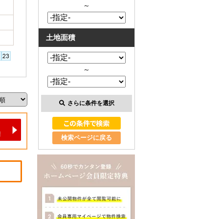
～
土地面積
～
さらに条件を選択
検索ページに戻る