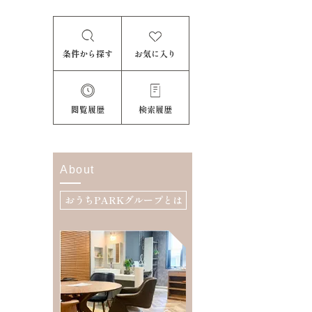
条件から探す
お気に入り
閲覧履歴
検索履歴
About
おうちPARKグループとは