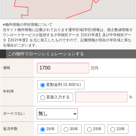
※物件情報の学区情報について
当サイト物件情報に記載されております通学区域(学区)情報は、国土数値情報ダ
ウンロードサービスが提供する小学校区データ【2021年度】及び中学校区デー
タ【2021年度】を元に加工したものですので、記載情報が現在の学区域と異な
る場合がございます。
この物件でローンシミュレーションする
価格
万円
変動金利 (0.400％)
年利率
直接入力する
％
ボーナス払い
返済年数
35年
30年
25年
20年