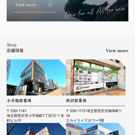
Shop
店舗情報
View more
小手指営業所
所沢営業所
〒359-1141
〒359-1115 埼玉県所沢市御幸町1-
埼玉県所沢市小手指町1丁目15-7 木
16
村ビル1F
スカイライズタワー1階