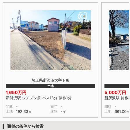
埼玉県所沢市大字下富
土地
1,650万円
5,000万円
新所沢駅 シチズン前 バス18分 停歩1分
新所沢駅 徒歩
間取
-
築年
-
間取
-
土地
192.33㎡
建物
-㎡
土地
661.00
類似の条件から検索