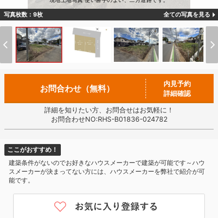
現地土地写真 使い勝手のよい、二方道路です。
写真枚数：9枚
全ての写真を見る
内見予約
お問合わせ（無料）
詳細確認
詳細を知りたい方、お問合せはお気軽に！
お問合わせNO:RHS-B01836-024782
ここがおすすめ！
建築条件がないのでお好きなハウスメーカーで建築が可能です～ハウ
スメーカーが決まってない方には、ハウスメーカーを弊社で紹介が可
能です。