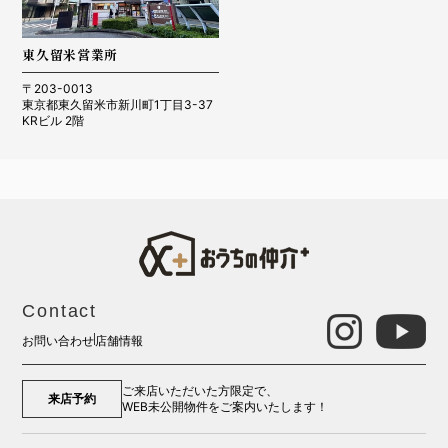
東久留米営業所
〒203-0013
東京都東久留米市新川町1丁目3-37
KRビル 2階
Contact
お問い合わせ
店舗情報
ご来店いただいた方限定で、
来店予約
WEB未公開物件をご案内いたします！