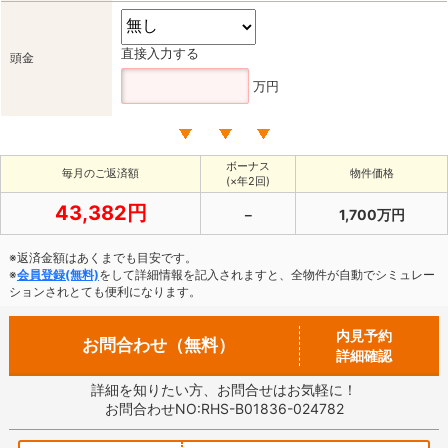
直接入力する
頭金
万円
ボーナス
毎月のご返済額
物件価格
(×年2回)
43,382円
－
1,700万円
※返済金額はあくまでも目安です。
※
会員登録(無料)
をして詳細情報を記入されますと、全物件が自動でシミュレー
ションされとても便利になります。
内見予約
お問合わせ（無料）
詳細確認
詳細を知りたい方、お問合せはお気軽に！
お問合わせNO:RHS-B01836-024782