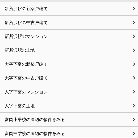
新所沢駅の新築戸建て
新所沢駅の中古戸建て
新所沢駅のマンション
新所沢駅の土地
大字下富の新築戸建て
大字下富の中古戸建て
大字下富のマンション
大字下富の土地
富岡小学校の周辺の物件をみる
富岡中学校の周辺の物件をみる